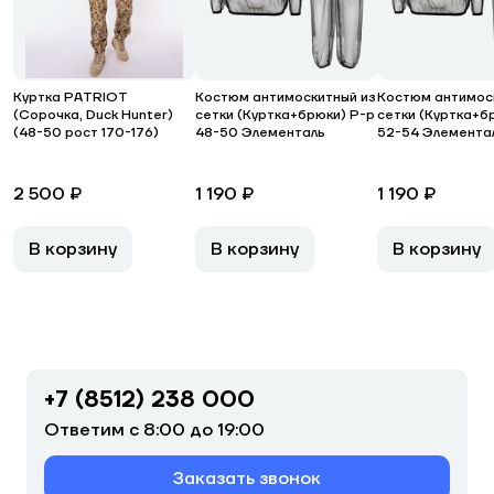
Куртка PATRIOT
Костюм антимоскитный из
Костюм антимос
(Сорочка, Duck Hunter)
сетки (Куртка+брюки) Р-р
сетки (Куртка+б
(48-50 рост 170-176)
48-50 Элементаль
52-54 Элемента
2 500 ₽
1 190 ₽
1 190 ₽
В корзину
В корзину
В корзину
+7 (8512) 238 000
Ответим с 8:00 до 19:00
Заказать звонок