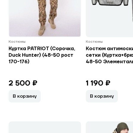
Костюмы
Костюмы
Куртка PATRIOT (Сорочка,
Костюм антимоск
Duck Hunter) (48-50 рост
сетки (Куртка+брю
170-176)
48-50 Элементал
2 500 ₽
1 190 ₽
В корзину
В корзину