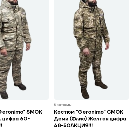
Костюмы
Geronimo" SMOK
Костюм "Geronimo" СМОК
. цифра 60-
Деми (Флис) Желтая цифра
!
48-50АКЦИЯ!!!