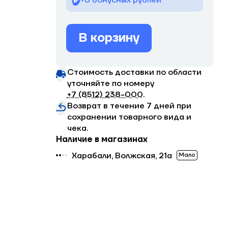
+8 бонусных рублей
В корзину
Стоимость доставки по области
уточняйте по номеру
+7 (8512) 238−000
.
Возврат в течение 7 дней при
сохранении товарного вида и
чека.
Наличие в магазинах
Харабали, Волжская, 21а
Мало