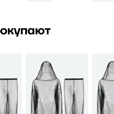
покупают