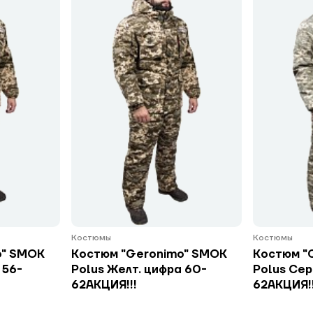
Костюмы
Костюмы
o" SMOK
Костюм "Geronimo" SMOK
Костюм "
 56-
Polus Желт. цифра 60-
Polus Сер
62АКЦИЯ!!!
62АКЦИЯ!!