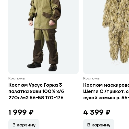
Костюмы
Костюмы
Костюм Урсус Горка 3
Костюм маскиров
палатка хаки 100% х/б
Шегги С /трикот. 
270г/м2 56-58 170-176
сухой камыш р. 56
1 999 ₽
4 399 ₽
В корзину
В корзину