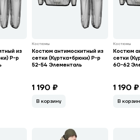
Костюмы
Костюмы
итный из
Костюм антимоскитный из
Костюм а
ки) Р-р
сетки (Куртка+брюки) Р-р
сетки (Ку
ь
52-54 Элементаль
60-62 Эл
1 190 ₽
1 190 ₽
В корзину
В корзин