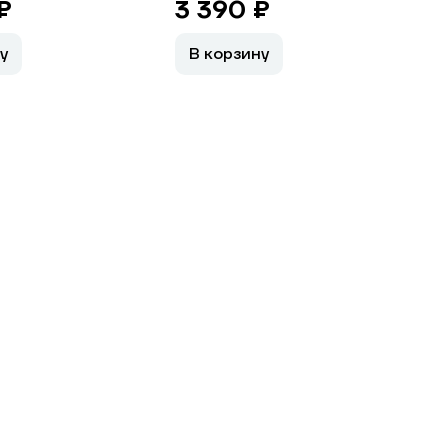
₽
3 390 ₽
у
В корзину