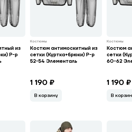
Костюмы
Костюмы
итный из
Костюм антимоскитный из
Костюм а
ки) Р-р
сетки (Куртка+брюки) Р-р
сетки (Ку
ь
52-54 Элементаль
60-62 Эл
1 190 ₽
1 190 ₽
В корзину
В корзин