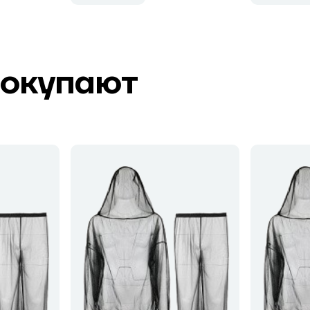
покупают