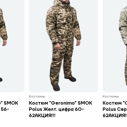
Костюмы
Костюмы
o" SMOK
Костюм "Geronimo" SMOK
Костюм "
 56-
Polus Желт. цифра 60-
Polus Сер
62АКЦИЯ!!!
62АКЦИЯ!!