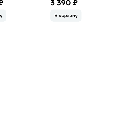
₽
3 390 ₽
у
В корзину