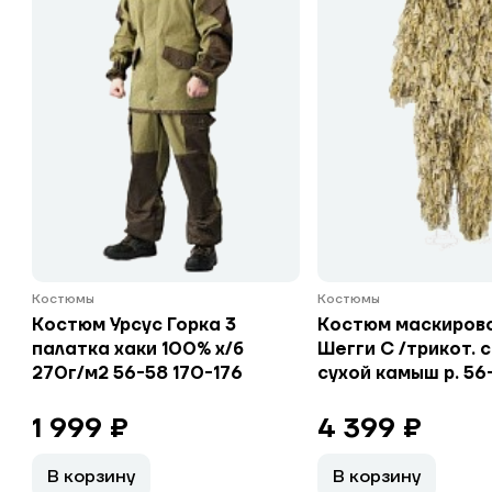
Костюмы
Костюмы
Костюм Урсус Горка 3
Костюм маскиров
палатка хаки 100% х/б
Шегги С /трикот. 
270г/м2 56-58 170-176
сухой камыш р. 56
1 999 ₽
4 399 ₽
В корзину
В корзину