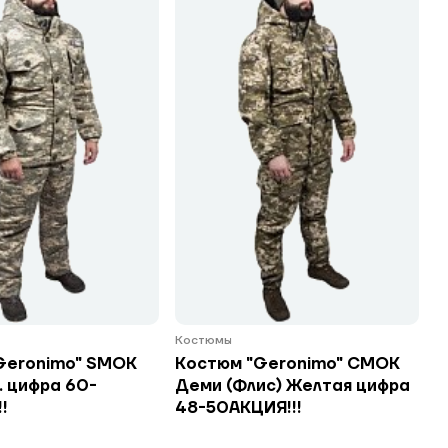
Костюмы
Geronimo" SMOK
Костюм "Geronimo" СМОК
. цифра 60-
Деми (Флис) Желтая цифра
!
48-50АКЦИЯ!!!