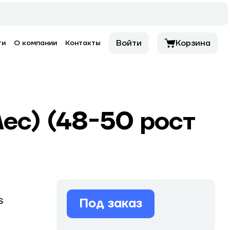
Войти
Корзина
ти
О компании
Контакты
ес) (48-50 рост
Под заказ
S