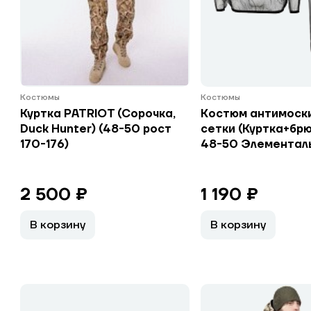
Костюмы
Костюмы
Куртка PATRIOT (Сорочка,
Костюм антимоск
Duck Hunter) (48-50 рост
сетки (Куртка+брю
170-176)
48-50 Элементал
2 500 ₽
1 190 ₽
В корзину
В корзину