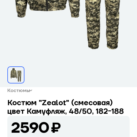
Костюмы
Костюм "Zealot" (смесовая)
цвет Камуфляж, 48/50, 182-188
2590 ₽