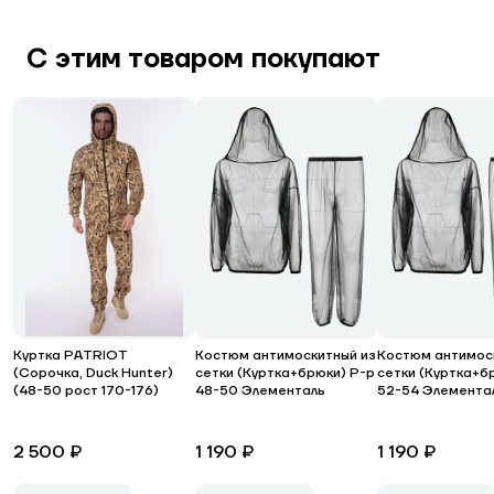
С этим товаром покупают
Куртка PATRIOT
Костюм антимоскитный из
Костюм антимос
(Сорочка, Duck Hunter)
сетки (Куртка+брюки) Р-р
сетки (Куртка+б
(48-50 рост 170-176)
48-50 Элементаль
52-54 Элемента
2 500 ₽
1 190 ₽
1 190 ₽