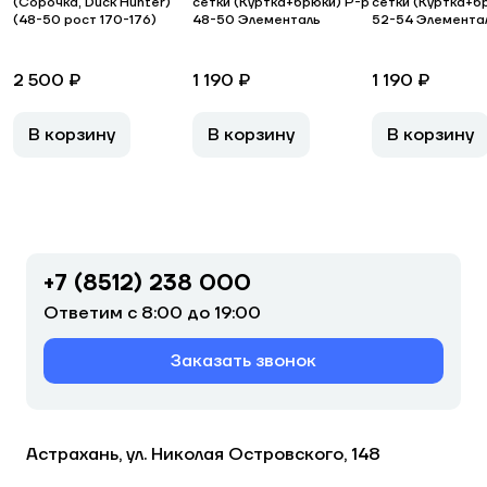
(Сорочка, Duck Hunter)
сетки (Куртка+брюки) Р-р
сетки (Куртка+б
(48-50 рост 170-176)
48-50 Элементаль
52-54 Элемента
2 500 ₽
1 190 ₽
1 190 ₽
В корзину
В корзину
В корзину
+7 (8512) 238 000
Ответим с 8:00 до 19:00
Заказать звонок
Астрахань, ул. Николая Островского, 148