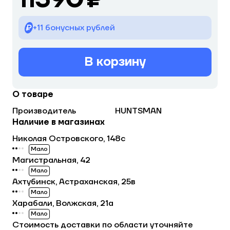
+11 бонусных рублей
В корзину
О товаре
Производитель
HUNTSMAN
Наличие в магазинах
Николая Островского, 148с
Мало
Магистральная, 42
Мало
Ахтубинск, Астраханская, 25в
Мало
Харабали, Волжская, 21а
Мало
Стоимость доставки по области уточняйте