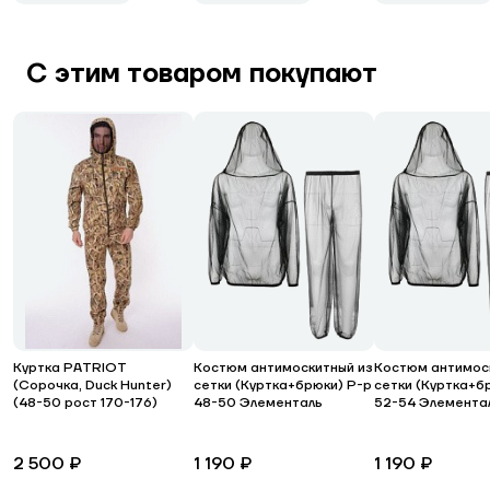
С этим товаром покупают
Куртка PATRIOT
Костюм антимоскитный из
Костюм антимос
(Сорочка, Duck Hunter)
сетки (Куртка+брюки) Р-р
сетки (Куртка+б
(48-50 рост 170-176)
48-50 Элементаль
52-54 Элемента
2 500 ₽
1 190 ₽
1 190 ₽