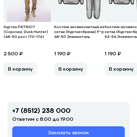
Куртка PATRIOT
Костюм антимоскитный из
Костюм антимос
(Сорочка, Duck Hunter)
сетки (Куртка+брюки) Р-р
сетки (Куртка+б
(48-50 рост 170-176)
48-50 Элементаль
52-54 Элемента
2 500 ₽
1 190 ₽
1 190 ₽
В корзину
В корзину
В корзину
+7 (8512) 238 000
Ответим с 8:00 до 19:00
Заказать звонок