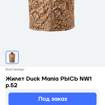
Костюмы
Жилет Duck Mania РЫСЬ NW1
р.52
Под заказ