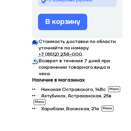
+3 бонусных рублей
В корзину
Стоимость доставки по области
уточняйте по номеру
+7 (8512) 238−000
.
Возврат в течение 7 дней при
сохранении товарного вида и
чека.
Наличие в магазинах
Николая Островского, 148с
Мало
Ахтубинск, Астраханская, 25в
Мало
Харабали, Волжская, 21а
Мало