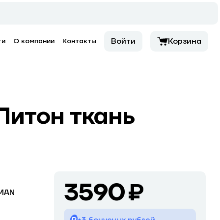
Войти
Корзина
ти
О компании
Контакты
Питон ткань
3590 ₽
MAN