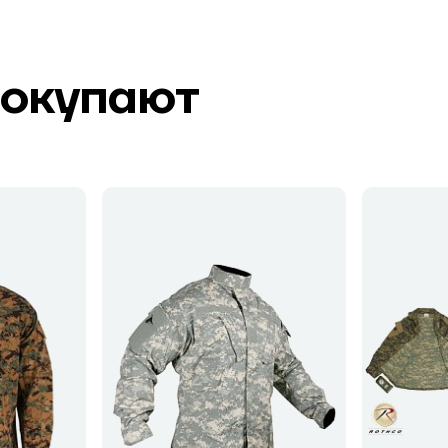
покупают