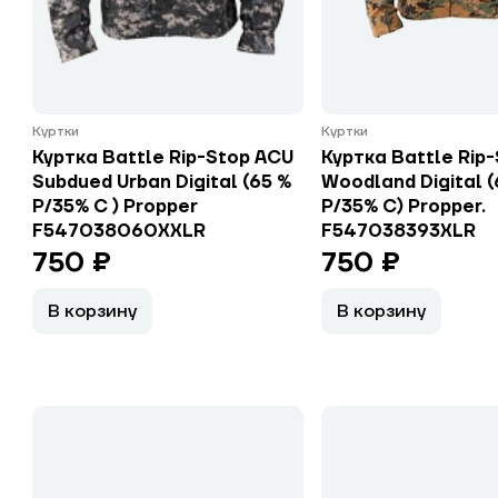
Куртки
Куртки
Куртка Battle Rip-Stop ACU
Куртка Battle Rip
Subdued Urban Digital (65 %
Woodland Digital (
P/35% C ) Propper
P/35% C) Propper.
F547038060XXLR
F547038393XLR
750 ₽
750 ₽
В корзину
В корзину