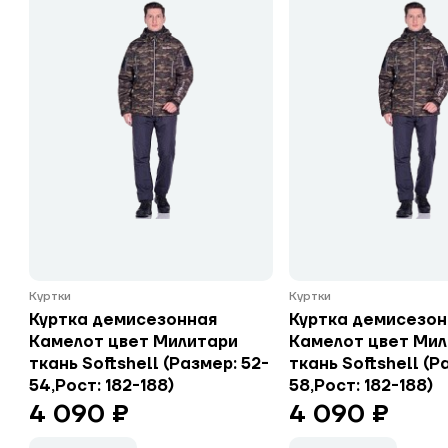
Куртки
Куртки
Куртка демисезонная
Куртка демисезон
Камелот цвет Милитари
Камелот цвет Ми
ткань Softshell (Размер: 52-
ткань Softshell (Р
54,Рост: 182-188)
58,Рост: 182-188)
4 090 ₽
4 090 ₽