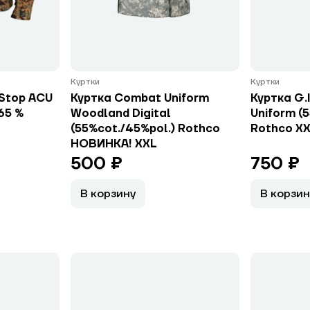
Куртки
Куртки
-Stop ACU
Куртка Combat Uniform
Куртка G.I
65 %
Woodland Digital
Uniform (5
(55%cot./45%pol.) Rothco
Rothco X
НОВИНКА! ХXL
500 ₽
750 ₽
В корзину
В корзин