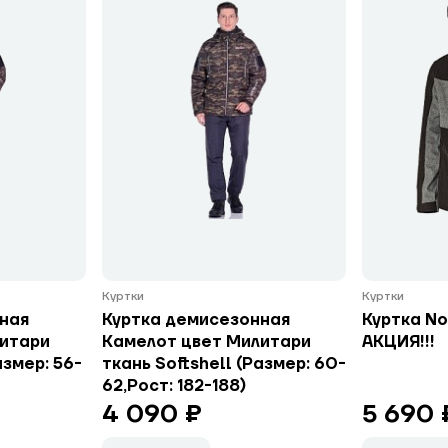
Куртки
Куртки
ная
Куртка демисезонная
Куртка No
литари
Камелот цвет Милитари
АКЦИЯ!!!
азмер: 56-
ткань Softshell (Размер: 60-
62,Рост: 182-188)
4 090 ₽
5 690 