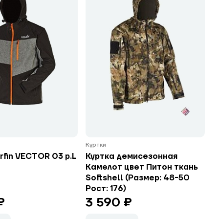
Куртки
rfin VECTOR 03 р.L
Куртка демисезонная
Камелот цвет Питон ткань
Softshell (Размер: 48-50
Рост: 176)
₽
3 590 ₽