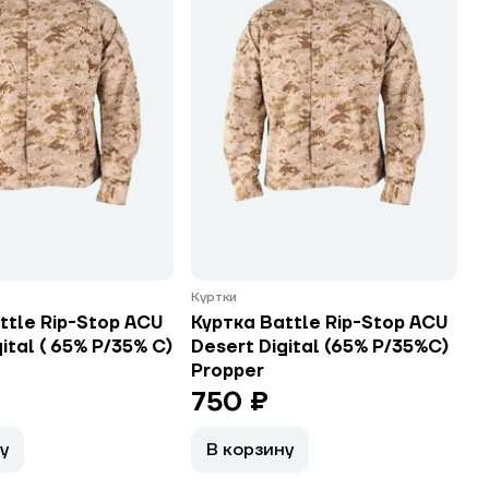
Куртки
ttle Rip-Stop ACU
Куртка Battle Rip-Stop ACU
ital ( 65% P/35% C)
Desert Digital (65% P/35%C)
Propper
750 ₽
у
В корзину