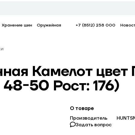
Хранение шин
Оружейная
+7 (8512) 238 000
Новос
ки
ная Камелот цвет 
: 48-50 Рост: 176)
О товаре
Производитель
HUNTS
Задать вопрос