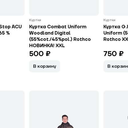
Куртки
Куртки
-Stop ACU
Куртка Combat Uniform
Куртка G.I
65 %
Woodland Digital
Uniform (5
(55%cot./45%pol.) Rothco
Rothco X
НОВИНКА! ХXL
500 ₽
750 ₽
В корзину
В корзин