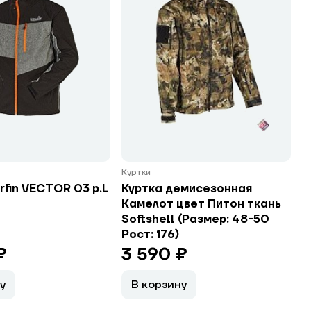
Куртки
rfin VECTOR 03 р.L
Куртка демисезонная
Камелот цвет Питон ткань
Softshell (Размер: 48-50
Рост: 176)
₽
3 590 ₽
у
В корзину