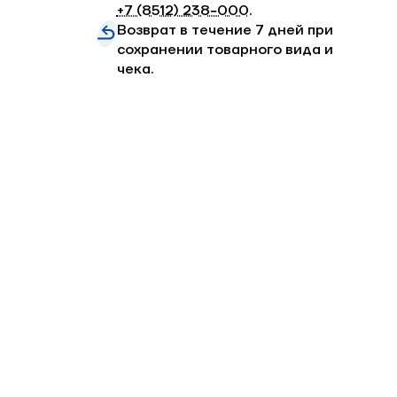
+7 (8512) 238−000
.
Возврат в течение 7 дней при
сохранении товарного вида и
чека.