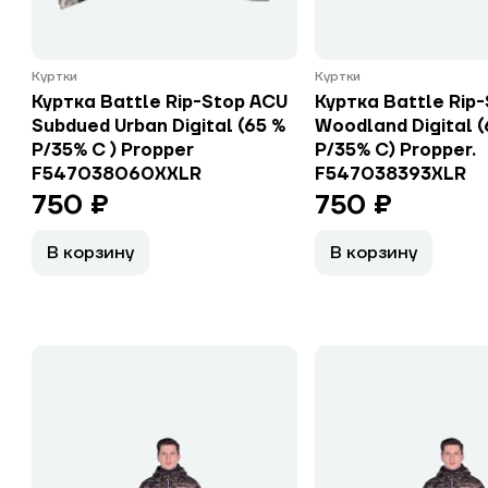
Куртки
Куртки
Куртка Battle Rip-Stop ACU
Куртка Battle Rip
Subdued Urban Digital (65 %
Woodland Digital (
P/35% C ) Propper
P/35% C) Propper.
F547038060XXLR
F547038393XLR
750 ₽
750 ₽
В корзину
В корзину