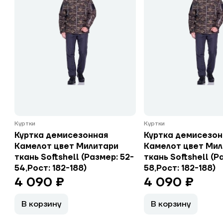
Куртки
Куртки
Куртка демисезонная
Куртка демисезон
Камелот цвет Милитари
Камелот цвет Ми
ткань Softshell (Размер: 52-
ткань Softshell (Р
54,Рост: 182-188)
58,Рост: 182-188)
4 090 ₽
4 090 ₽
В корзину
В корзину