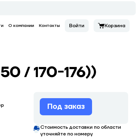
Войти
Корзина
ти
О компании
Контакты
50 / 170-176))
Под заказ
ер
Стоимость доставки по области
уточняйте по номеру