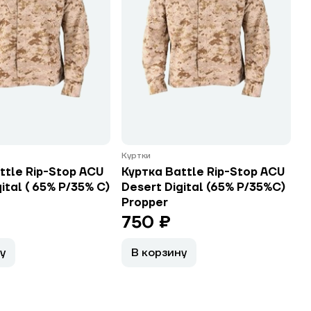
Куртки
ttle Rip-Stop ACU
Куртка Battle Rip-Stop ACU
ital ( 65% P/35% C)
Desert Digital (65% P/35%C)
Propper
750 ₽
у
В корзину