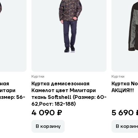
Куртки
Куртки
ная
Куртка демисезонная
Куртка No
литари
Камелот цвет Милитари
АКЦИЯ!!!
азмер: 56-
ткань Softshell (Размер: 60-
62,Рост: 182-188)
4 090 ₽
5 690 
В корзину
В корзин