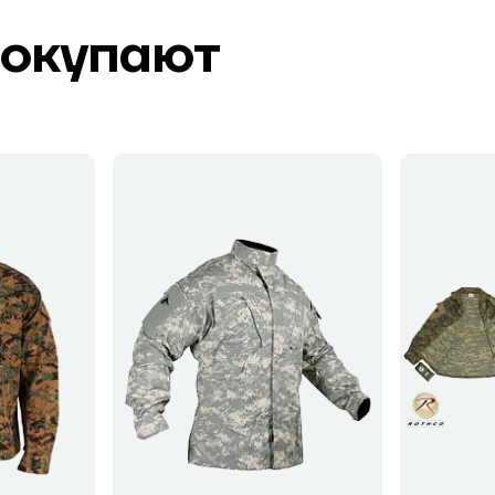
покупают