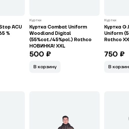
Куртки
Куртки
-Stop ACU
Куртка Combat Uniform
Куртка G.I
65 %
Woodland Digital
Uniform (5
(55%cot./45%pol.) Rothco
Rothco X
НОВИНКА! ХXL
500 ₽
750 ₽
В корзину
В корзин