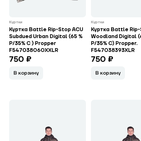
Куртки
Куртки
Куртка Battle Rip-Stop ACU
Куртка Battle Rip
Subdued Urban Digital (65 %
Woodland Digital (
P/35% C ) Propper
P/35% C) Propper.
F547038060XXLR
F547038393XLR
750 ₽
750 ₽
В корзину
В корзину