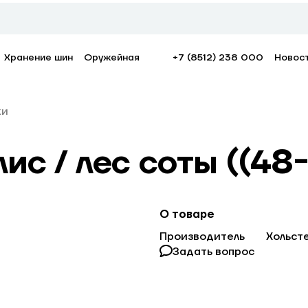
Хранение шин
Оружейная
+7 (8512) 238 000
Новос
ки
ис / лес соты ((48-
О товаре
Производитель
Хольст
Задать вопрос