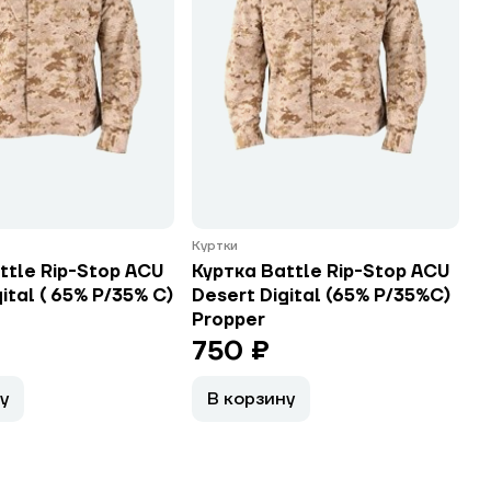
Куртки
ttle Rip-Stop ACU
Куртка Battle Rip-Stop ACU
ital ( 65% P/35% C)
Desert Digital (65% P/35%C)
Propper
750 ₽
у
В корзину