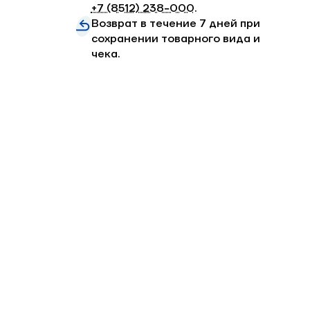
+7 (8512) 238−000
.
Возврат в течение 7 дней при
сохранении товарного вида и
чека.