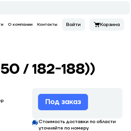
Войти
Корзина
ти
О компании
Контакты
50 / 182-188))
Под заказ
ер
Стоимость доставки по области
уточняйте по номеру