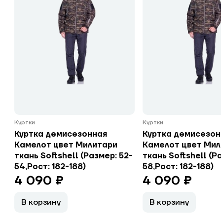
Куртки
Куртки
Куртка демисезонная
Куртка демисезон
Камелот цвет Милитари
Камелот цвет Ми
ткань Softshell (Размер: 52-
ткань Softshell (Р
54,Рост: 182-188)
58,Рост: 182-188)
4 090 ₽
4 090 ₽
В корзину
В корзину