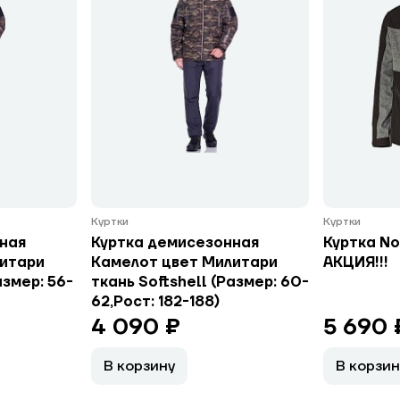
Куртки
Куртки
ная
Куртка демисезонная
Куртка No
литари
Камелот цвет Милитари
АКЦИЯ!!!
азмер: 56-
ткань Softshell (Размер: 60-
62,Рост: 182-188)
4 090 ₽
5 690 
В корзину
В корзин