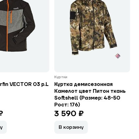
Куртки
rfin VECTOR 03 р.L
Куртка демисезонная
Камелот цвет Питон ткань
Softshell (Размер: 48-50
Рост: 176)
₽
3 590 ₽
у
В корзину