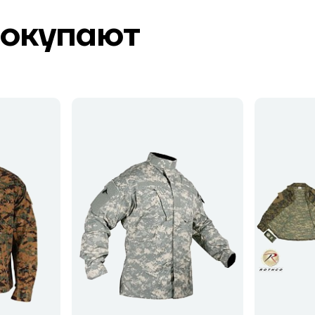
покупают