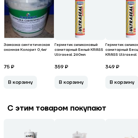
Замазка синтетическая
Герметик силиконовый
Герметик силико
оконная Колорит 0,4кг
санитарный Белый KRASS
санитарный Бес
Ultraseal 260мл
KRASS Ultraseal
75 ₽
359 ₽
349 ₽
В корзину
В корзину
В корзину
С этим товаром покупают