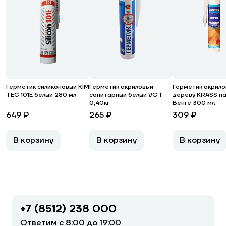
Герметик силиконовый KIM
Герметик акриловый
Герметик акрило
TEC 101Е белый 280 мл
санитарный белый VGT
дереву KRASS п
0,40кг
Венге 300 мл
649 ₽
265 ₽
309 ₽
В корзину
В корзину
В корзину
+7 (8512) 238 000
Ответим с 8:00 до 19:00