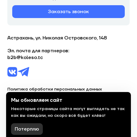
Заказать звонок
Астрахань, ул. Николая Островского, 148
Эл. почта для партнеров:
b2b@koleso.tc
Политика обработки персональных данных
Согласие на обработку персональных данных
Мы обновляем сайт
Некоторые страницы сайта могут выглядеть не так
© 2023, торгово-сервисная сеть «Колесо»
как вы ожидали, но скоро всё будет клёво!
Политика конфиденциальности
Сделано
красиво
в 2023 году
Потерплю