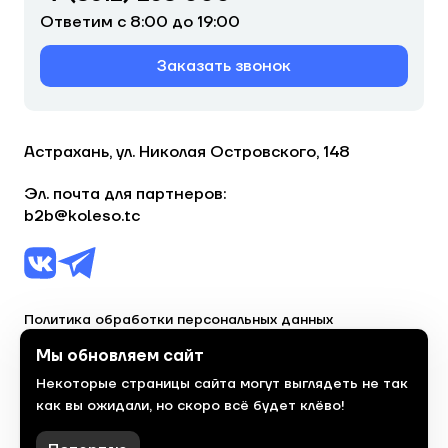
Ответим с 8:00 до 19:00
Заказать звонок
Астрахань, ул. Николая Островского, 148
Эл. почта для партнеров:
b2b@koleso.tc
Политика обработки персональных данных
Согласие на обработку персональных данных
Мы обновляем сайт
Некоторые страницы сайта могут выглядеть не так
© 2023, торгово-сервисная сеть «Колесо»
как вы ожидали, но скоро всё будет клёво!
Политика конфиденциальности
Сделано
красиво
в 2023 году