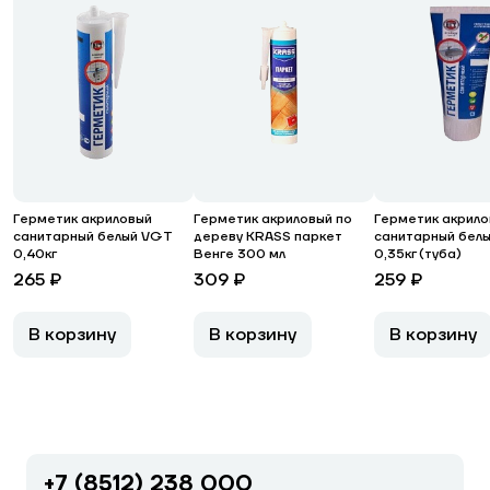
Герметик акриловый
Герметик акриловый по
Герметик акрило
санитарный белый VGT
дереву KRASS паркет
санитарный бел
0,40кг
Венге 300 мл
0,35кг (туба)
265 ₽
309 ₽
259 ₽
В корзину
В корзину
В корзину
+7 (8512) 238 000