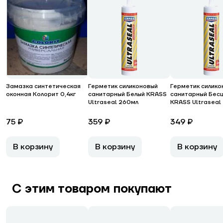
Замазка синтетическая
Герметик силиконовый
Герметик силико
оконная Колорит 0,4кг
санитарный Белый KRASS
санитарный Бес
Ultraseal 260мл
KRASS Ultraseal
75 ₽
359 ₽
349 ₽
В корзину
В корзину
В корзину
С этим товаром покупают