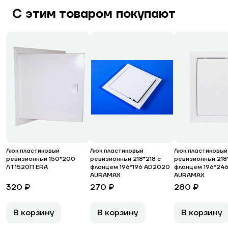
С этим товаром покупают
Люк пластиковый
Люк пластиковый
Люк пластиковый
ревизионный 150*200
ревизионный 218*218 с
ревизионный 218
ЛТ1520П ERA
фланцем 196*196 AD2020
фланцем 196*24
AURAMAX
AURAMAX
320 ₽
270 ₽
280 ₽
В корзину
В корзину
В корзину