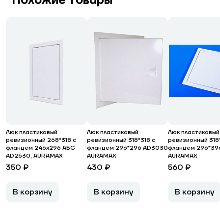
Похожие товары
Люк пластиковый
Люк пластиковый
Люк пластиковый
ревизионный 268*318 с
ревизионный 318*318 с
ревизионный 318*
фланцем 246х296 АБС
фланцем 296*296 AD3030
фланцем 296*39
AD2530, AURAMAX
AURAMAX
AURAMAX
350 ₽
430 ₽
560 ₽
В корзину
В корзину
В корзину