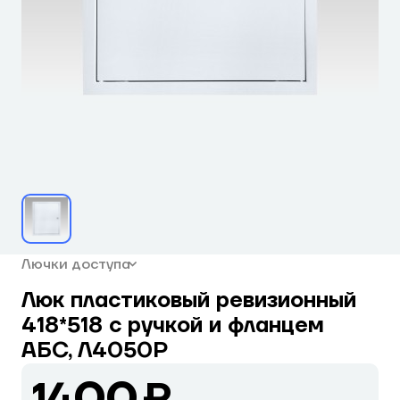
Лючки доступа
Люк пластиковый ревизионный
418*518 с ручкой и фланцем
АБС, Л4050Р
1400 ₽