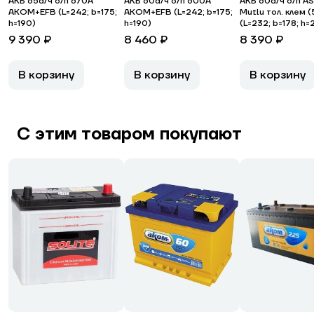
АКБ 65а/ч о/п 670A
АКБ 60а/ч о/п 600A
АКБ 60а/ч о/п A
АКОМ+EFB (L=242; b=175;
АКОМ+EFB (L=242; b=175;
Mutlu тол. клем 
h=190)
h=190)
(L=232; b=178; h=
9 390 ₽
8 460 ₽
8 390 ₽
В корзину
В корзину
В корзину
С этим товаром покупают