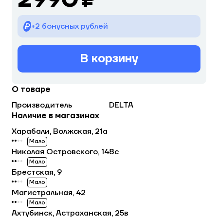
+2 бонусных рублей
В корзину
О товаре
Производитель
DELTA
Наличие в магазинах
Харабали, Волжская, 21а
Мало
Николая Островского, 148с
Мало
Брестская, 9
Мало
Магистральная, 42
Мало
Ахтубинск, Астраханская, 25в