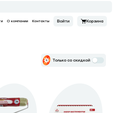
Войти
Корзина
ти
О компании
Контакты
Только со скидкой