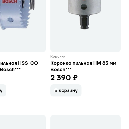
Коронки
пильная HSS-CO
Коронка пильная HM 85 мм
Bosch***
Bosch***
2 390 ₽
у
В корзину