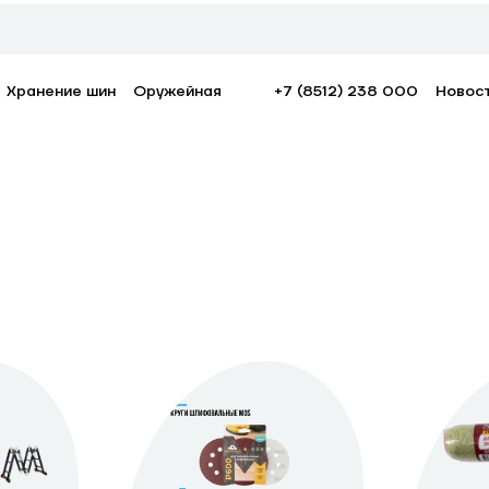
Хранение шин
Оружейная
+7 (8512) 238 000
Новос