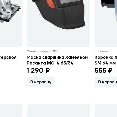
Спецодежда и СИЗ
Коронки
терскол
Маска сварщика Хамелеон
Коронка 
Ресанта МС-4 65/34
SM 64 мм 
1 290 ₽
555 ₽
В корзину
В корзин