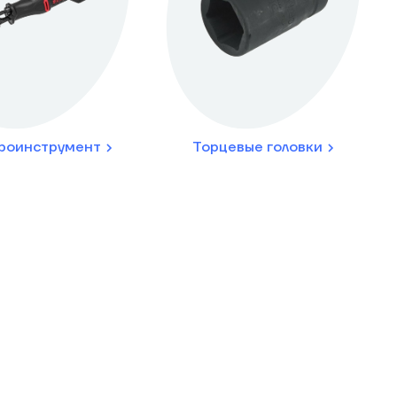
роинструмент
Торцевые головки