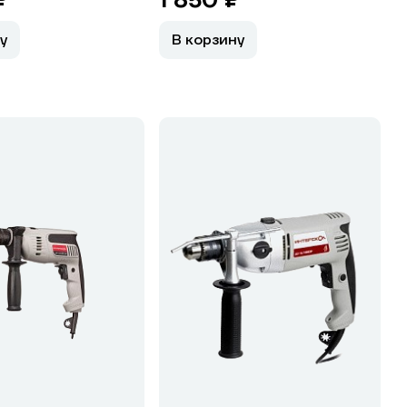
₽
1 850 ₽
у
В корзину