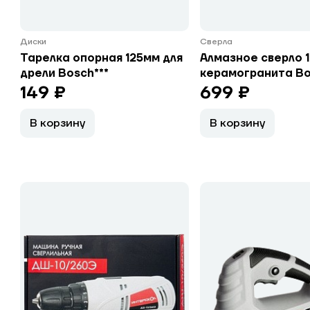
Диски
Сверла
Тарелка опорная 125мм для
Алмазное сверло 
дрели Bosch***
керамогранита Bo
149 ₽
699 ₽
В корзину
В корзину