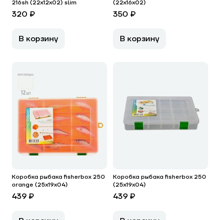
216sh (22x12x02) slim
(22х16х02)
320 ₽
350 ₽
В корзину
В корзину
Коробка рыбака fisherbox 250
Коробка рыбака fisherbox 250
orange (25х19х04)
(25х19х04)
439 ₽
439 ₽