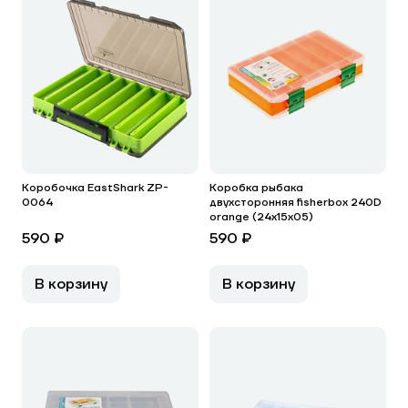
Коробочка EastShark ZP-
Коробка рыбака
0064
двухсторонняя fisherbox 240D
orange (24х15х05)
590 ₽
590 ₽
В корзину
В корзину