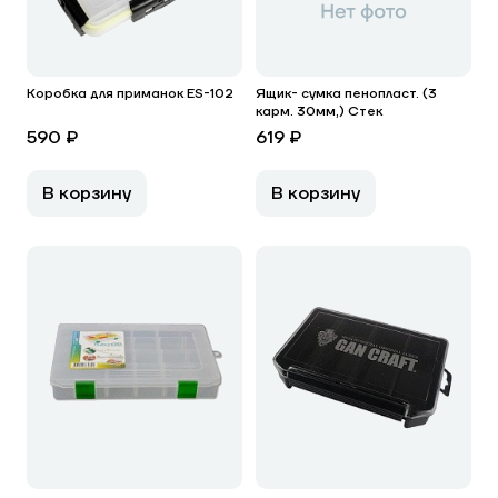
Коробка для приманок ES-102
Ящик- сумка пенопласт. (3
карм. 30мм,) Стек
590 ₽
619 ₽
В корзину
В корзину