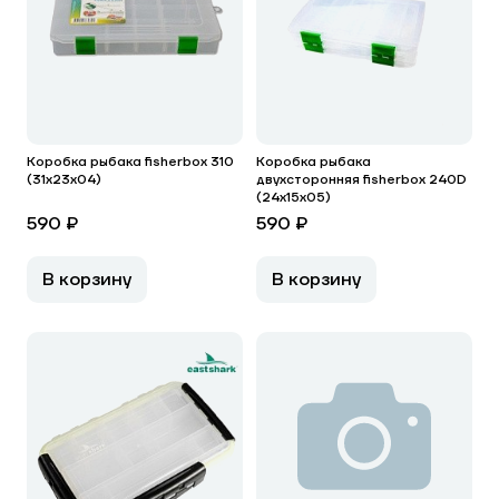
Коробка рыбака fisherbox 310
Коробка рыбака
(31х23х04)
двухсторонняя fisherbox 240D
(24х15х05)
590 ₽
590 ₽
В корзину
В корзину