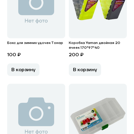
Бокс для зимних удочек Тонар
Коробка Yaman двойная 20
ячеек 170*97*40
100 ₽
200 ₽
В корзину
В корзину