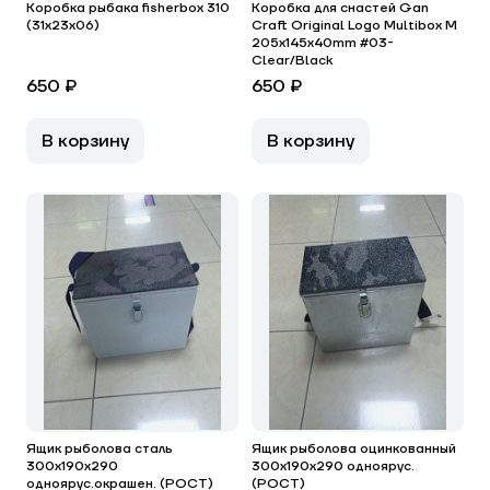
Коробка рыбака fisherbox 310
Коробка для снастей Gan
(31х23х06)
Craft Original Logo Multibox M
205x145x40mm #03-
Clear/Black
650 ₽
650 ₽
В корзину
В корзину
Ящик рыболова сталь
Ящик рыболова оцинкованный
300x190x290
300x190x290 одноярус.
одноярус.окрашен. (РОСТ)
(РОСТ)