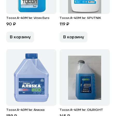
Тосол А-40М 1кг. Vitex Euro
Тосол А-40М 1кг. SPUTNIK
90 ₽
119 ₽
В корзину
В корзину
Тосол А-40М 1кг. Аляска
Тосол А-40М 1кг. OILRIGHT