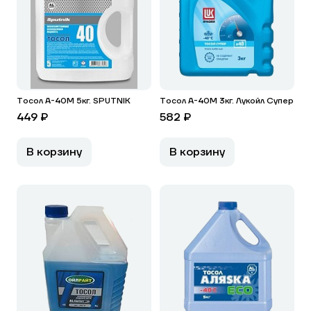
Тосол А-40М 5кг. SPUTNIK
Тосол А-40М 3кг. Лукойл Супер
449 ₽
582 ₽
В корзину
В корзину