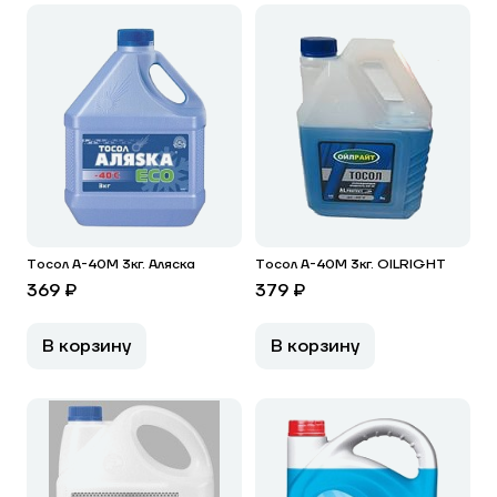
Тосол А-40М 3кг. Аляска
Тосол А-40М 3кг. OILRIGHT
369 ₽
379 ₽
В корзину
В корзину