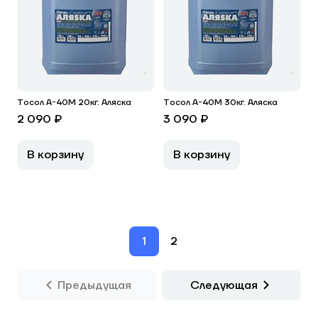
Тосол А-40М 20кг. Аляска
Тосол А-40М 30кг. Аляска
2 090 ₽
3 090 ₽
В корзину
В корзину
1
2
Предыдущая
Следующая