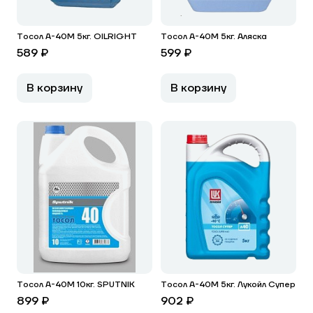
Тосол А-40М 5кг. OILRIGHT
Тосол А-40М 5кг. Аляска
589 ₽
599 ₽
В корзину
В корзину
Тосол А-40М 10кг. SPUTNIK
Тосол А-40М 5кг. Лукойл Супер
899 ₽
902 ₽