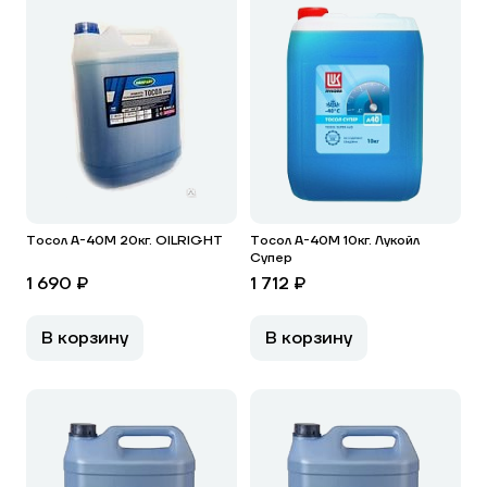
Тосол А-40М 20кг. OILRIGHT
Тосол А-40М 10кг. Лукойл
Супер
1 690 ₽
1 712 ₽
В корзину
В корзину