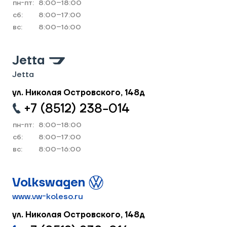
пн-пт:
8:00–18:00
cб:
8:00–17:00
вс:
8:00–16:00
Jetta
Jetta
ул. Николая Островского, 148д
+7 (8512) 238−014
пн-пт:
8:00–18:00
cб:
8:00–17:00
вс:
8:00–16:00
Volkswagen
www.vw-koleso.ru
ул. Николая Островского, 148д