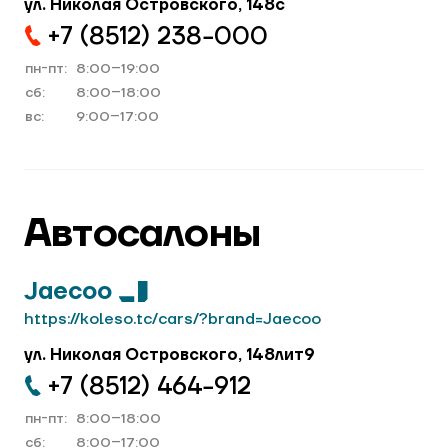
ул. Николая Островского, 148с
+7 (8512) 238−000
пн-пт:
8:00–19:00
cб:
8:00–18:00
вс:
9:00–17:00
Автосалоны
Jaecoo
https://koleso.tc/cars/?brand=Jaecoo
ул. Николая Островского, 148лит9
+7 (8512) 464−912
пн-пт:
8:00–18:00
cб:
8:00–17:00