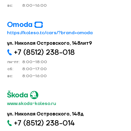
вс:
8:00–16:00
Omoda
https://koleso.tc/cars/?brand=omoda
ул. Николая Островского, 148лит9
+7 (8512) 238−018
пн-пт:
8:00–18:00
cб:
8:00–17:00
вс:
8:00–16:00
Škoda
www.skoda-koleso.ru
ул. Николая Островского, 148д
+7 (8512) 238−014