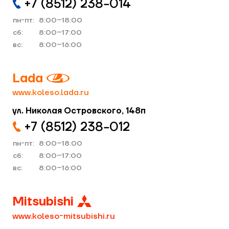
+7 (8512) 238−014
пн-пт:
8:00–18:00
cб:
8:00–17:00
вс:
8:00–16:00
Lada
www.koleso.lada.ru
ул. Николая Островского, 148п
+7 (8512) 238−012
пн-пт:
8:00–18:00
cб:
8:00–17:00
вс:
8:00–16:00
Mitsubishi
www.koleso-mitsubishi.ru