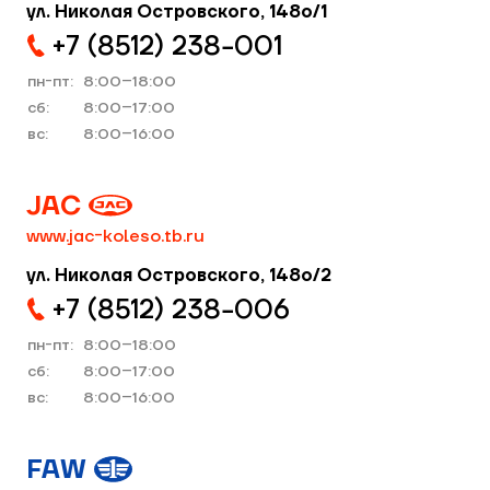
ул. Николая Островского, 148о/1
+7 (8512) 238−001
пн-пт:
8:00–18:00
cб:
8:00–17:00
вс:
8:00–16:00
JAC
www.jac-koleso.tb.ru
ул. Николая Островского, 148о/2
+7 (8512) 238−006
пн-пт:
8:00–18:00
cб:
8:00–17:00
вс:
8:00–16:00
FAW