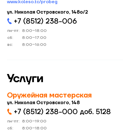
www.koleso.tc/probeg
ул. Николая Островского, 148о/2
+7 (8512) 238−006
пн-пт:
8:00–18:00
cб:
8:00–17:00
вс:
8:00–16:00
Услуги
Оружейная мастерская
ул. Николая Островского, 148
+7 (8512) 238−000 доб. 5128
пн-пт:
8:00–19:00
cб:
8:00–18:00