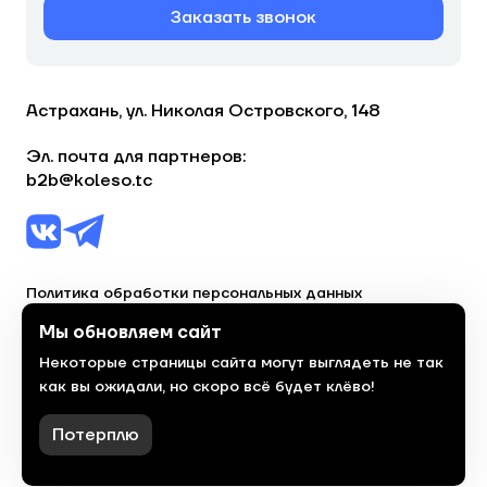
Заказать звонок
Астрахань, ул. Николая Островского, 148
Эл. почта для партнеров:
b2b@koleso.tc
Политика обработки персональных данных
Согласие на обработку персональных данных
Мы обновляем сайт
Некоторые страницы сайта могут выглядеть не так
© 2023, торгово-сервисная сеть «Колесо»
как вы ожидали, но скоро всё будет клёво!
Политика конфиденциальности
Сделано
красиво
в 2023 году
Потерплю