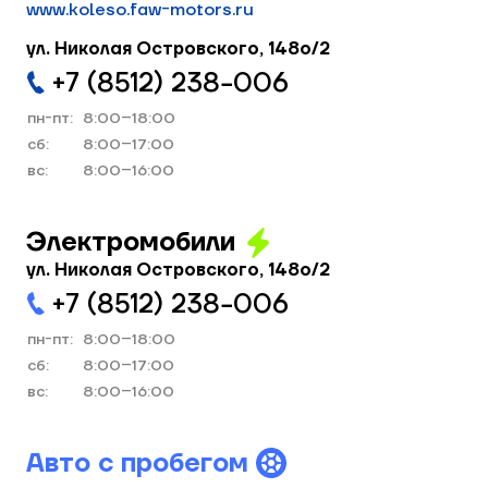
www.koleso.faw-motors.ru
ул. Николая Островского, 148о/2
+7 (8512) 238−006
пн-пт:
8:00–18:00
cб:
8:00–17:00
вс:
8:00–16:00
Электромобили
ул. Николая Островского, 148о/2
+7 (8512) 238−006
пн-пт:
8:00–18:00
cб:
8:00–17:00
вс:
8:00–16:00
Авто с пробегом