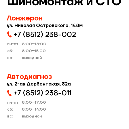
Шиномонтаж и СТО
Лонжерон
ул. Николая Островского, 148м
+7 (8512) 238−002
пн-пт:
8:00–18:00
cб:
8:00–15:00
вс:
выходной
Автодиагноз
ул. 2-ая Дербентская, 32а
+7 (8512) 238−011
пн-пт:
8:00–17:00
cб:
8:00–14:00
вс:
выходной