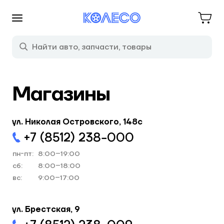
Магазины
ул. Николая Островского, 148с
+7 (8512) 238−000
пн-пт:
8:00–19:00
cб:
8:00–18:00
вс:
9:00–17:00
ул. Брестская, 9