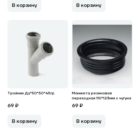
В корзину
В корзину
Тройник Ду*50*50*45гр.
Манжета резиновая
переходная 110*123мм с чугуна
69 ₽
69 ₽
В корзину
В корзину