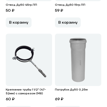
Отвод Ду50 45гр.ПП
Отвод Ду50 15гр.ПП
50 ₽
59 ₽
В корзину
В корзину
Крепление трубы 1 1/2" (47-
Патрубок Ду50 0,25м
52мм) с саморезом (М8)
60 ₽
69 ₽