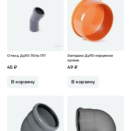
Отвод Ду50 30гр.ПП
Заглушка Ду110 наружная
оранж.
45 ₽
49 ₽
В корзину
В корзину