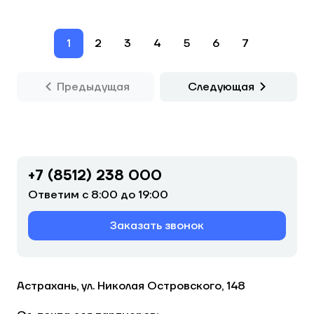
1
2
3
4
5
6
7
Предыдущая
Следующая
+7 (8512) 238 000
Ответим с 8:00 до 19:00
Заказать звонок
Астрахань, ул. Николая Островского, 148