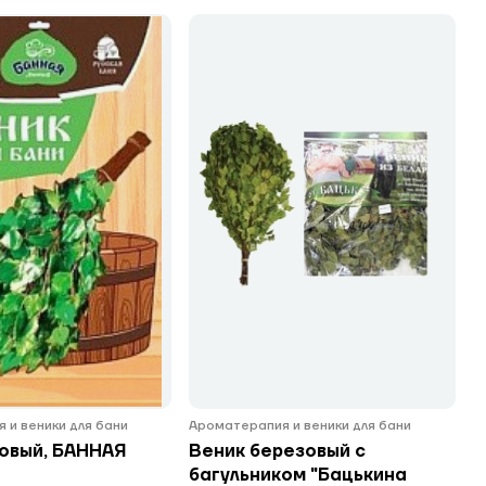
 и веники для бани
Ароматерапия и веники для бани
овый, БАННАЯ
Веник березовый с
багульником "Бацькина