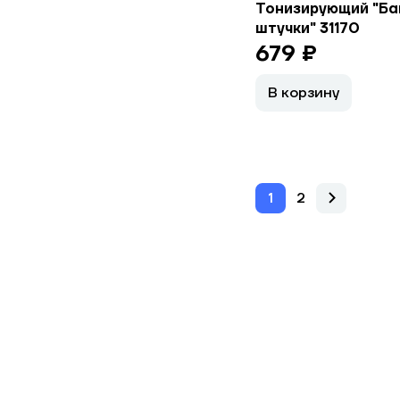
Тонизирующий "Ба
штучки" 31170
679 ₽
В корзину
1
2