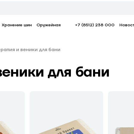
Хранение шин
Оружейная
+7 (8512) 238 000
Новос
рапия и веники для бани
еники для бани