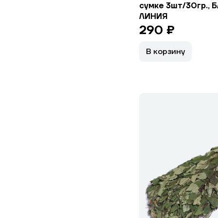
сумке 3шт/30гр., 
ЛИНИЯ
290 ₽
В корзину