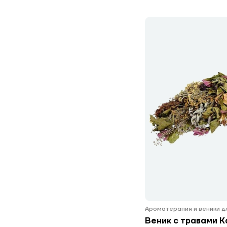
Ароматерапия и веники д
Веник с травами К