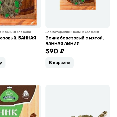
 и веники для бани
Ароматерапия и веники для бани
резовый, БАННАЯ
Веник березовый с мятой,
БАННАЯ ЛИНИЯ
390 ₽
у
В корзину