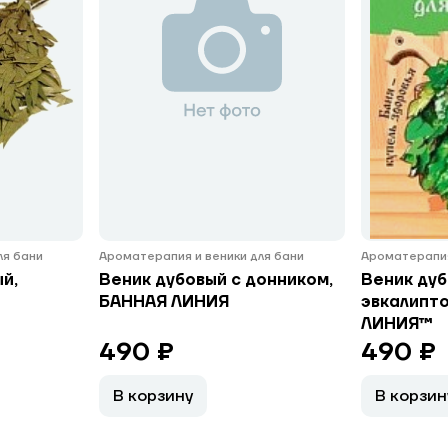
ля бани
Ароматерапия и веники для бани
Ароматерапия
й,
Веник дубовый с донником,
Веник дуб
БАННАЯ ЛИНИЯ
эвкалипт
ЛИНИЯ™
490 ₽
490 ₽
В корзину
В корзин