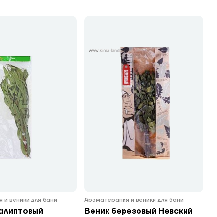
 и веники для бани
Ароматерапия и веники для бани
калиптовый
Веник березовый Невский