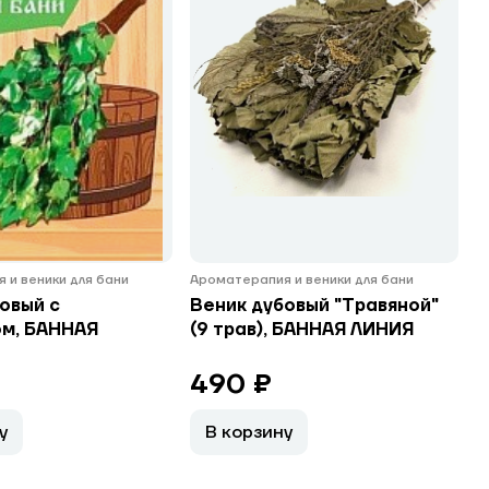
 и веники для бани
Ароматерапия и веники для бани
овый с
Веник дубовый "Травяной"
ом, БАННАЯ
(9 трав), БАННАЯ ЛИНИЯ
490 ₽
у
В корзину