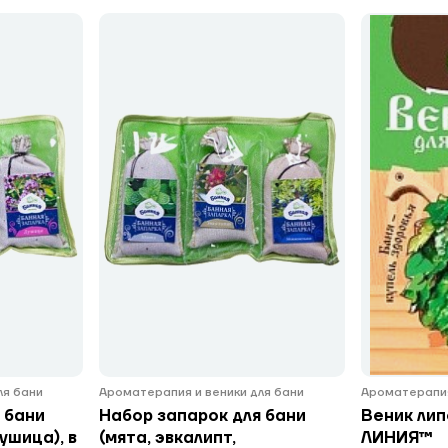
ля бани
Ароматерапия и веники для бани
Ароматерапия
 бани
Набор запарок для бани
Веник лип
ушица), в
(мята, эвкалипт,
ЛИНИЯ™