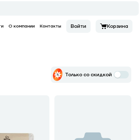
Войти
Корзина
ти
О компании
Контакты
Только со скидкой