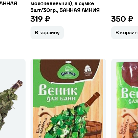
БАННАЯ
можжевельник), в сумке
3шт/30гр., БАННАЯ ЛИНИЯ
319 ₽
350 ₽
В корзину
В корзин