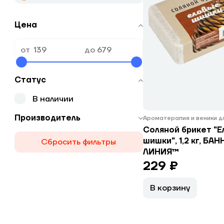
Цена
от
до
Статус
В наличии
Производитель
Ароматерапия и веники д
Соляной брикет "Е
шишки", 1,2 кг, БАН
Сбросить фильтры
ЛИНИЯ™
229 ₽
В корзину