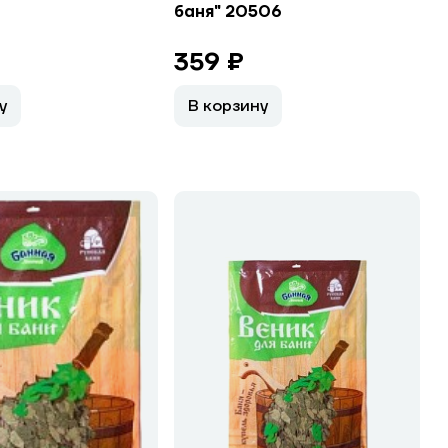
баня" 20506
359 ₽
у
В корзину