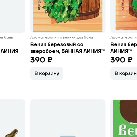
ля бани
Ароматерапия и веники для бани
Ароматерапия
с
Веник березовый со
Веник бе
 ЛИНИЯ
зверобоем, БАННАЯ ЛИНИЯ™
ЛИНИЯ™
390 ₽
390 ₽
В корзину
В корзин