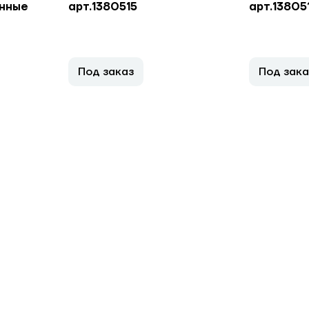
нные
арт.1380515
арт.13805
Под заказ
Под зака