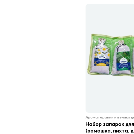
Ароматерапия и веники д
Набор запарок для
(ромашка, пихта, д