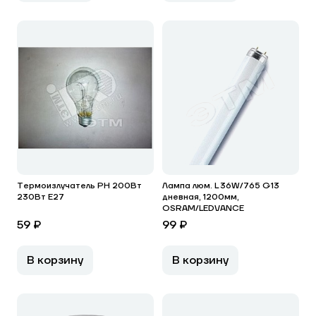
Термоизлучатель РН 200Вт
Лампа люм. L 36W/765 G13
230Вт Е27
дневная, 1200мм,
OSRAM/LEDVANCE
59 ₽
99 ₽
В корзину
В корзину