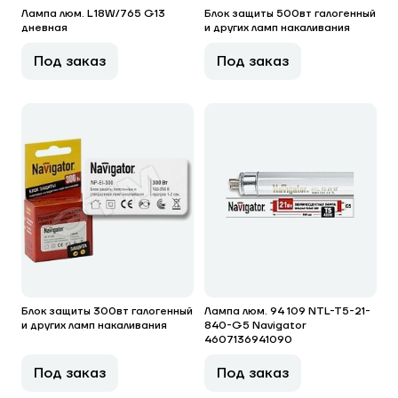
Лампа люм. L 18W/765 G13
Блок защиты 500вт галогенный
дневная
и других ламп накаливания
Под заказ
Под заказ
Блок защиты 300вт галогенный
Лампа люм. 94 109 NTL-T5-21-
и других ламп накаливания
840-G5 Navigator
4607136941090
Под заказ
Под заказ