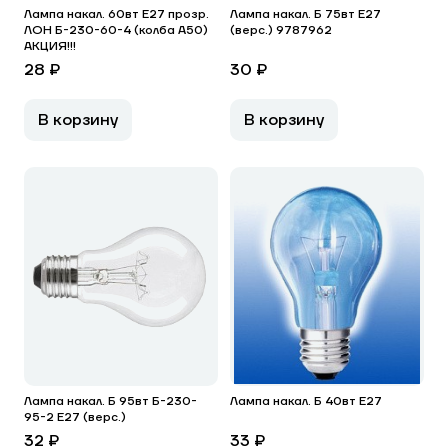
Лампа накал. 60вт E27 прозр.
Лампа накал. Б 75вт E27
ЛОН Б-230-60-4 (колба А50)
(верс.) 9787962
АКЦИЯ!!!
28 ₽
30 ₽
В корзину
В корзину
Лампа накал. Б 95вт Б-230-
Лампа накал. Б 40вт E27
95-2 E27 (верс.)
32 ₽
33 ₽