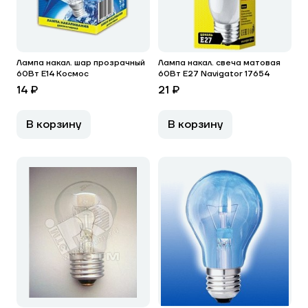
Лампа накал. шар прозрачный
Лампа накал. свеча матовая
60Вт E14 Космос
60Вт E27 Navigator 17654
14 ₽
21 ₽
В корзину
В корзину