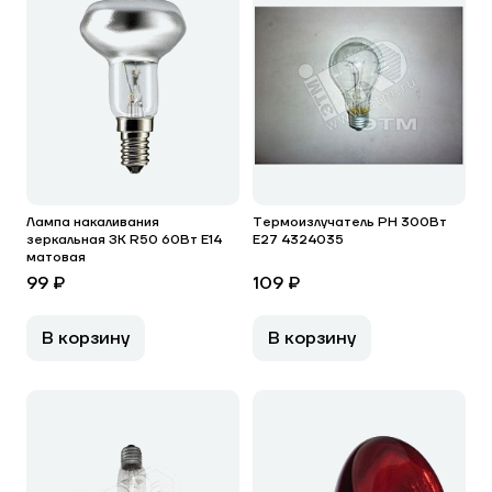
Лампа накаливания
Термоизлучатель РН 300Вт
зеркальная ЗК R50 60Вт Е14
Е27 4324035
матовая
99 ₽
109 ₽
В корзину
В корзину