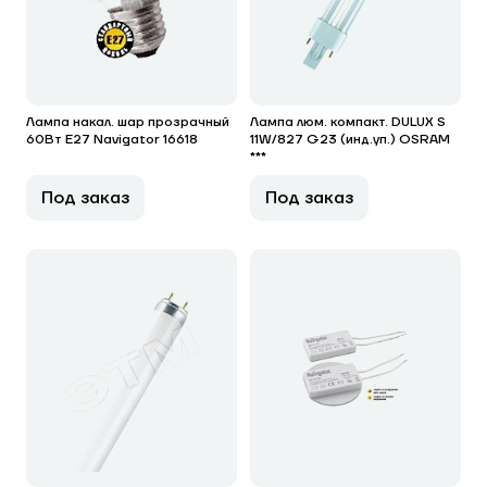
Лампа накал. шар прозрачный
Лампа люм. компакт. DULUX S
60Вт E27 Navigator 16618
11W/827 G23 (инд.уп.) OSRAM
***
Под заказ
Под заказ