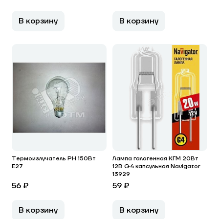
В корзину
В корзину
Термоизлучатель РН 150Вт
Лампа галогенная КГМ 20Вт
Е27
12В G4 капсульная Navigator
13929
56 ₽
59 ₽
В корзину
В корзину