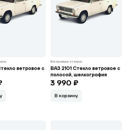
кла
Ветровые стекла
Стекло ветровое с
ВАЗ 2101 Стекло ветровое с
полосой, шелкография
₽
3 990 ₽
у
В корзину