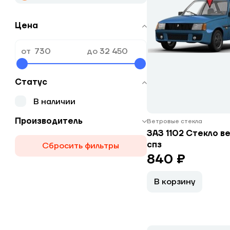
Цена
от
до
Статус
В наличии
Производитель
Ветровые стекла
ЗАЗ 1102 Стекло в
спз
Сбросить фильтры
840 ₽
В корзину