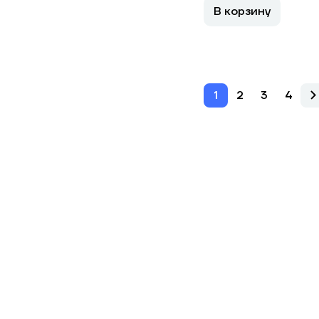
В корзину
1
2
3
4