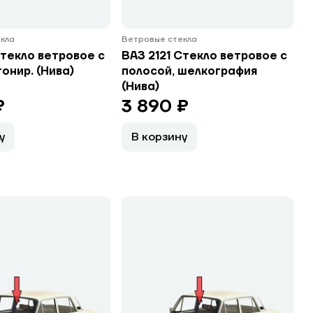
кла
Ветровые стекла
Стекло ветровое с
ВАЗ 2121 Стекло ветровое с
тонир. (Нива)
полосой, шелкография
(Нива)
₽
3 890 ₽
у
В корзину