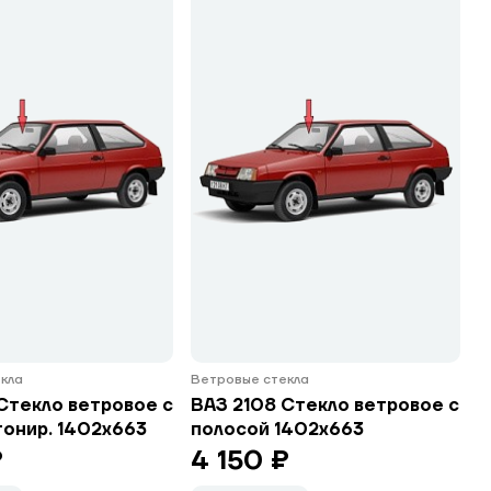
кла
Ветровые стекла
Стекло ветровое с
ВАЗ 2108 Стекло ветровое с
тонир. 1402х663
полосой 1402х663
₽
4 150 ₽