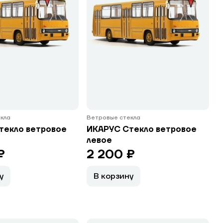
кла
Ветровые стекла
текло ветровое
ИКАРУС Стекло ветровое
левое
₽
2 200 ₽
у
В корзину