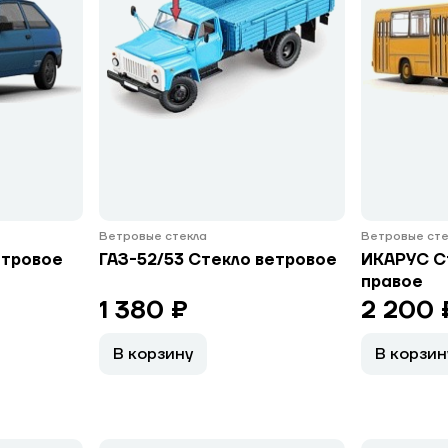
Ветровые стекла
Ветровые сте
етровое
ГАЗ-52/53 Стекло ветровое
ИКАРУС С
правое
1 380 ₽
2 200 
В корзину
В корзин