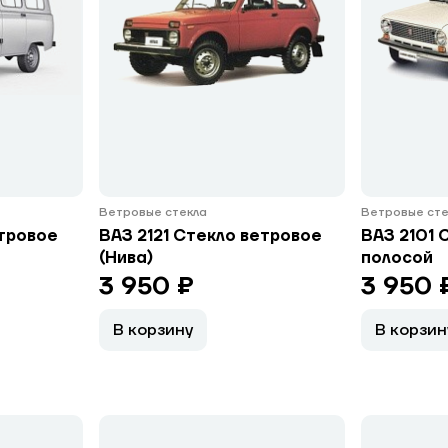
Ветровые стекла
Ветровые сте
етровое
ВАЗ 2121 Стекло ветровое
ВАЗ 2101 
(Нива)
полосой
3 950 ₽
3 950 
В корзину
В корзин