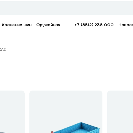
Хранение шин
Оружейная
+7 (8512) 238 000
Новос
кла