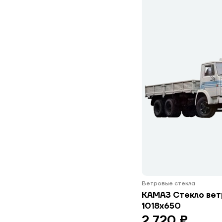
Ветровые стекла
КАМАЗ Стекло вет
1018х650
2 720 ₽