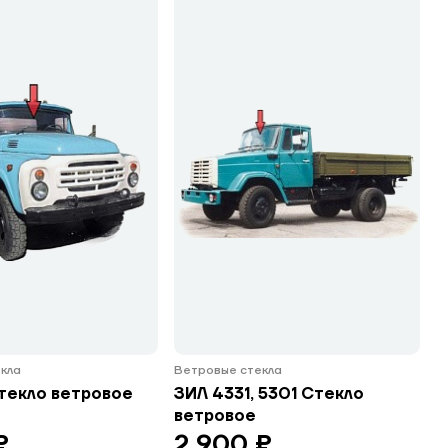
кла
Ветровые стекла
текло ветровое
ЗИЛ 4331, 5301 Стекло
ветровое
₽
2 900 ₽