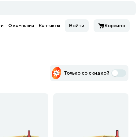
Войти
Корзина
ти
О компании
Контакты
Только со скидкой