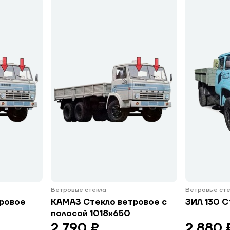
Ветровые стекла
Ветровые сте
ровое
КАМАЗ Стекло ветровое с
ЗИЛ 130 С
полосой 1018х650
2 790 ₽
2 880 