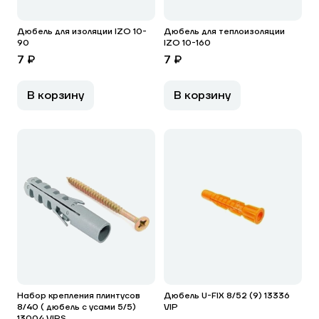
Дюбель для изоляции IZO 10-
Дюбель для теплоизоляции
90
IZO 10-160
7 ₽
7 ₽
В корзину
В корзину
Набор крепления плинтусов
Дюбель U-FIX 8/52 (9) 13336
8/40 ( дюбель с усами 5/5)
VIP
13004 VIPS