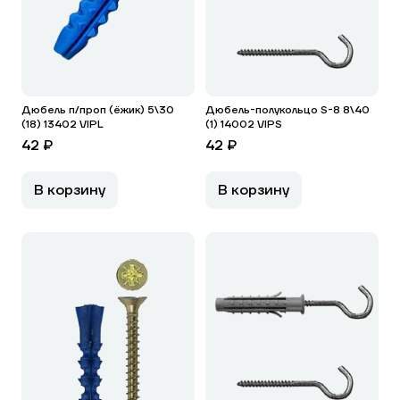
Дюбель п/проп (ёжик) 5\30
Дюбель-полукольцо S-8 8\40
(18) 13402 VIPL
(1) 14002 VIPS
42 ₽
42 ₽
В корзину
В корзину