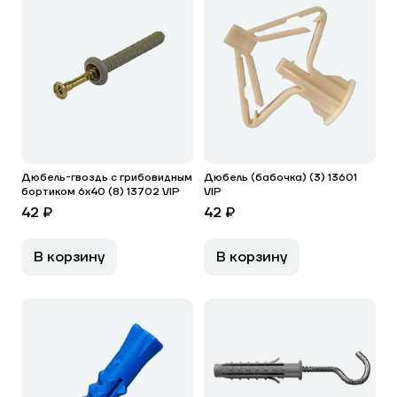
Дюбель-гвоздь с грибовидным
Дюбель (бабочка) (3) 13601
бортиком 6х40 (8) 13702 VIP
VIP
42 ₽
42 ₽
В корзину
В корзину