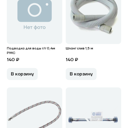
Подводка для воды г/г 0,4м
Шланг слив 1,5 м
РМС
140 ₽
140 ₽
В корзину
В корзину