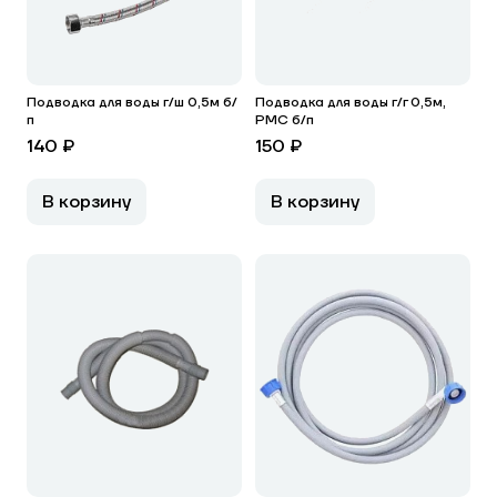
Подводка для воды г/ш 0,5м б/
Подводка для воды г/г 0,5м,
п
РМС б/п
140 ₽
150 ₽
В корзину
В корзину