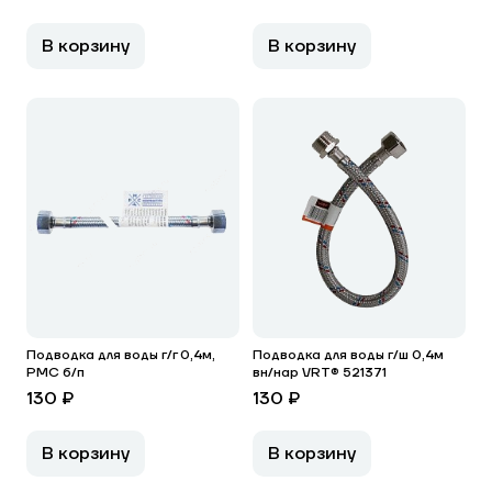
В корзину
В корзину
Подводка для воды г/г 0,4м,
Подводка для воды г/ш 0,4м
РМС б/п
вн/нар VRT® 521371
130 ₽
130 ₽
В корзину
В корзину