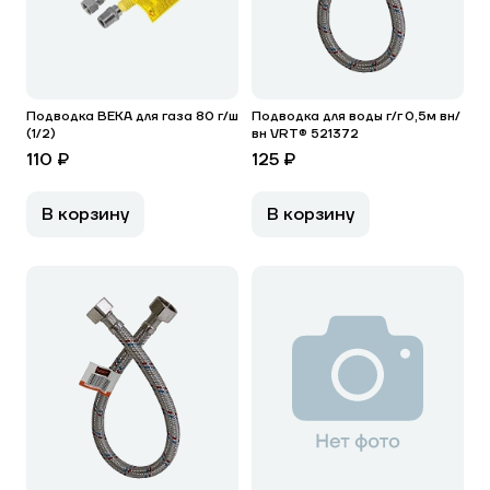
Подводка ВЕКА для газа 80 г/ш
Подводка для воды г/г 0,5м вн/
(1/2)
вн VRT® 521372
110 ₽
125 ₽
В корзину
В корзину