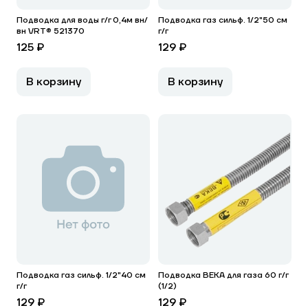
Подводка для воды г/г 0,4м вн/
Подводка газ сильф. 1/2"50 см
вн VRT® 521370
г/г
125 ₽
129 ₽
В корзину
В корзину
Подводка газ сильф. 1/2"40 см
Подводка ВЕКА для газа 60 г/г
г/г
(1/2)
129 ₽
129 ₽