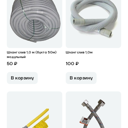
Шланг слив 1,0 м (бухта 50м)
Шланг слив 1,0м
модульный
50 ₽
100 ₽
В корзину
В корзину