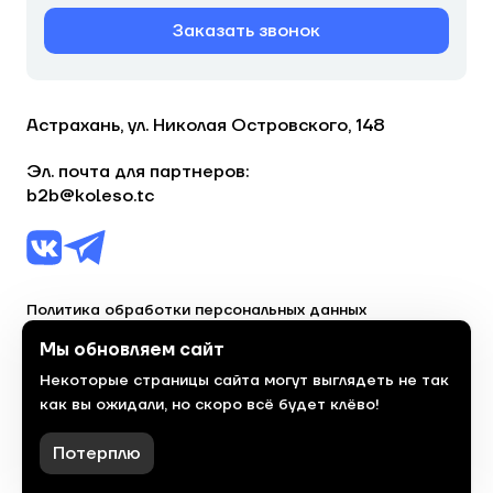
Заказать звонок
Астрахань, ул. Николая Островского, 148
Эл. почта для партнеров:
b2b@koleso.tc
Политика обработки персональных данных
Согласие на обработку персональных данных
Мы обновляем сайт
Некоторые страницы сайта могут выглядеть не так
© 2023, торгово-сервисная сеть «Колесо»
как вы ожидали, но скоро всё будет клёво!
Политика конфиденциальности
Сделано
красиво
в 2023 году
Потерплю
Фильтры