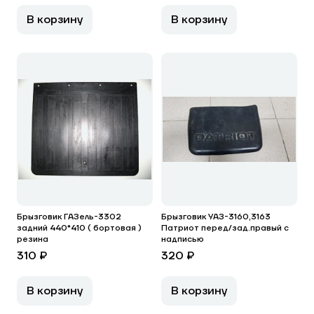
В корзину
В корзину
Брызговик ГАЗель-3302
Брызговик УАЗ-3160,3163
задний 440*410 ( бортовая )
Патриот перед/зад.правый с
резина
надписью
310 ₽
320 ₽
В корзину
В корзину