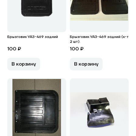
Брызговик УАЗ-469 задний
Брызговик УАЗ-469 задний (к-т
2 шт).
100 ₽
100 ₽
В корзину
В корзину