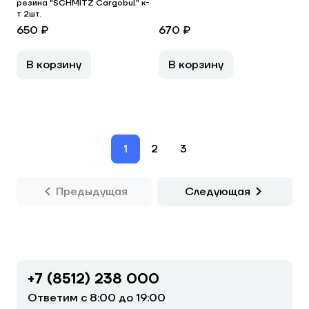
резина "SCHMITZ Cargobul" к-
т 2шт.
650 ₽
670 ₽
В корзину
В корзину
1
2
3
Предыдущая
Следующая
+7 (8512) 238 000
Ответим с 8:00 до 19:00