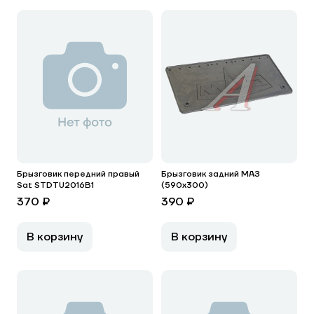
Брызговик передний правый
Брызговик задний МАЗ
Sat STDTU2016B1
(590х300)
370 ₽
390 ₽
В корзину
В корзину