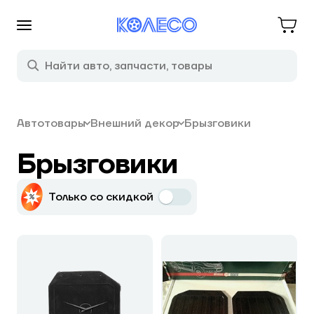
Автотовары
Внешний декор
Брызговики
Брызговики
Только со скидкой