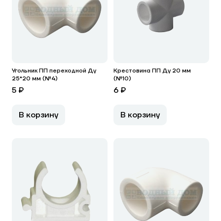
Угольник ПП переходной Ду
Крестовина ПП Ду 20 мм
25*20 мм (№4)
(№10)
5 ₽
6 ₽
В корзину
В корзину