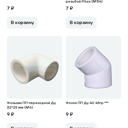
резьбой Pilsa (№34)
7 ₽
7 ₽
В корзину
В корзину
Угольник ПП переходной Ду
Уголок ПП Ду 40 45гр.***
32*25 мм (№6)
9 ₽
9 ₽