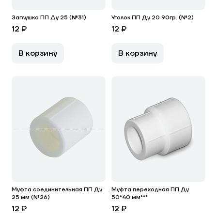
Заглушка ПП Ду 25 (№31)
Уголок ПП Ду 20 90гр. (№2)
12 ₽
12 ₽
В корзину
В корзину
Муфта соединительная ПП Ду
Муфта переходная ПП Ду
25 мм (№26)
50*40 мм***
12 ₽
12 ₽