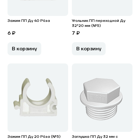
Зажим ПП Ду 40 Pilsa
Угольник ПП переходной Ду
32*20 мм (№5)
6 ₽
7 ₽
В корзину
В корзину
Зажим ПП Ду 20 Pilsa (№5)
Заглушка ПП Ду 32 мм c