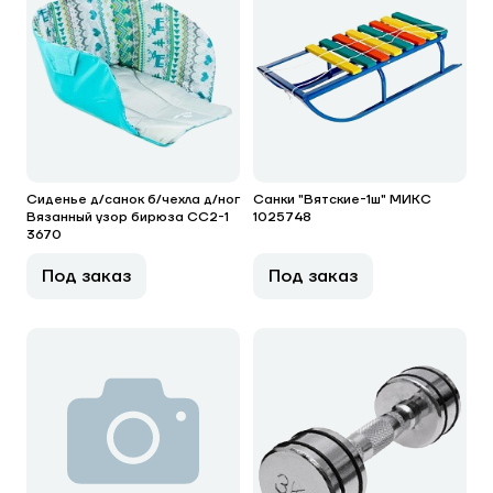
Сиденье д/санок б/чехла д/ног
Санки "Вятские-1ш" МИКС
Вязанный узор бирюза СС2-1
1025748
3670
Под заказ
Под заказ