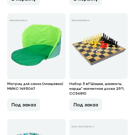
Матрац для санок (плащевка)
Набор 3 в1"Шашки, шахматы,
МИКС 1493067
нарды" магнитная доска 25*1,
СС56810
Под заказ
Под заказ