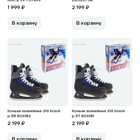
lilac р.39 737889
DB5201 5кг
1 999 ₽
2 199 ₽
В корзину
В корзину
Коньки хоккейные 216 black
Коньки хоккейные 216 black
р.38 806182
р.37 806181
2 199 ₽
2 199 ₽
В корзину
В корзину