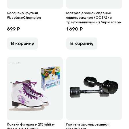
Балансир круглый
Матрас д/санок сиденье
AbsoluteChampion
универсальное (СС3/2) с
треугольниками на бирюзовом
699 ₽
1 690 ₽
В корзину
В корзину
Коньки фигурные 215 white-
Гантель хромированная