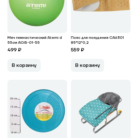
Мяч гимнастический Atemi d
Пояс для похудения CA6301
55см AGB-01-55
85*12*0,2
499 ₽
559 ₽
В корзину
В корзину