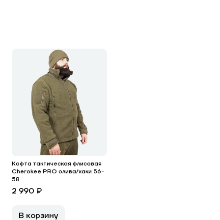
Кофта тактическая флисовая
Cherokee PRO олива/хаки 56-
58
2 990 ₽
В корзину