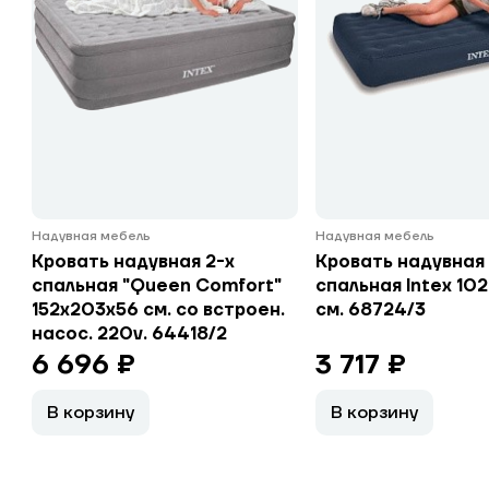
Надувная мебель
Надувная мебель
Кровать надувная 2-х
Кровать надувная 
спальная "Queen Comfort"
спальная Intex 102 
152х203х56 см. со встроен.
см. 68724/3
насос. 220v. 64418/2
6 696 ₽
3 717 ₽
В корзину
В корзину