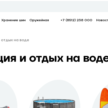
Хранение шин
Оружейная
+7 (8512) 238 000
Новос
 отдых на воде
ия и отдых на вод