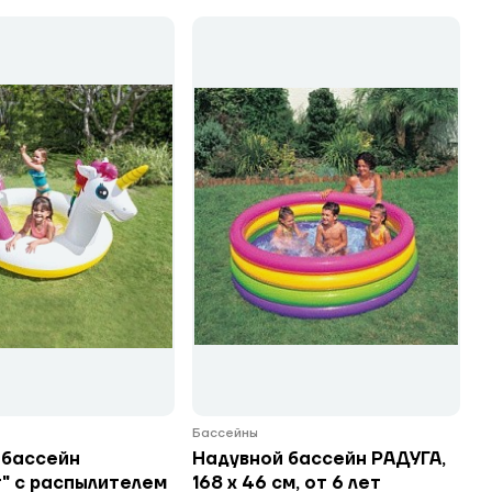
Бассейны
 бассейн
Надувной бассейн РАДУГА,
" с распылителем
168 х 46 см, от 6 лет