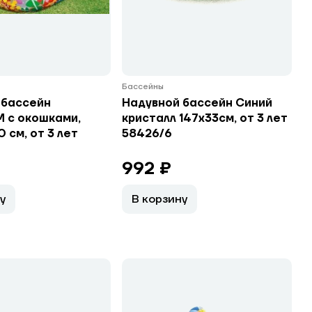
Бассейны
 бассейн
Надувной бассейн Синий
 с окошками,
кристалл 147х33см, от 3 лет
0 см, от 3 лет
58426/6
₽
992 ₽
у
В корзину