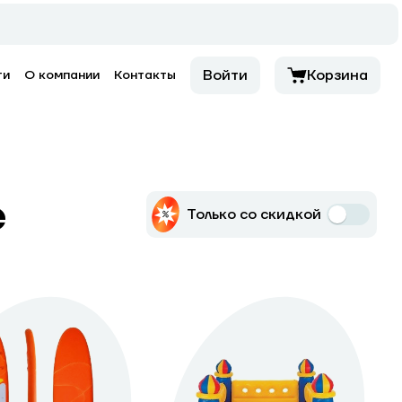
Войти
Корзина
ти
О компании
Контакты
е
Только со скидкой