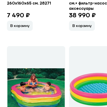
260х160х65 см. 28271
см.+ фильтр-насос
аксессуары
7 490 ₽
38 990 ₽
В корзину
В корзину