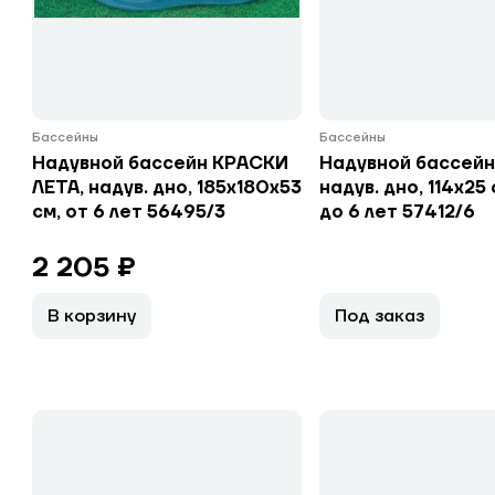
Бассейны
Бассейны
Надувной бассейн КРАСКИ
Надувной бассейн
ЛЕТА, надув. дно, 185х180х53
надув. дно, 114х25 
см, от 6 лет 56495/3
до 6 лет 57412/6
2 205 ₽
В корзину
Под заказ