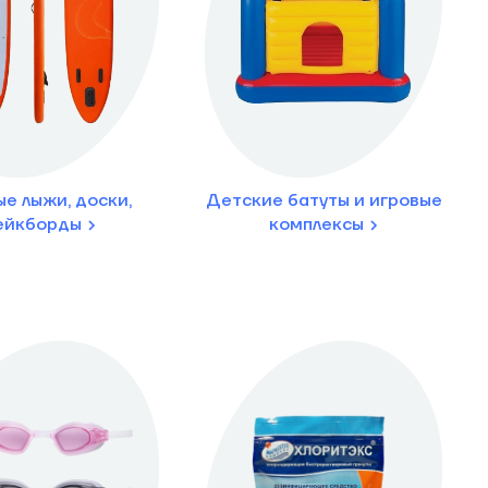
е лыжи, доски,
Детские батуты и игровые
ейкборды
комплексы