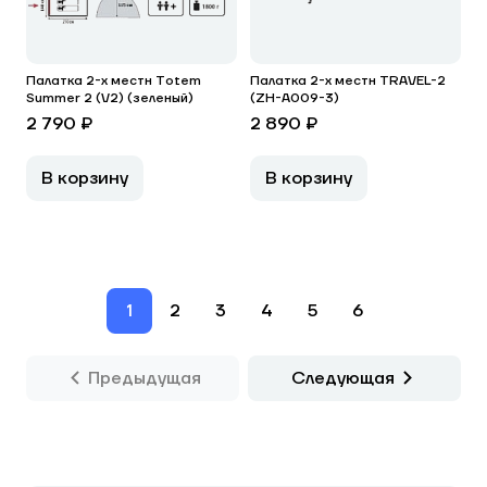
Палатка 2-х местн Totem
Палатка 2-х местн TRAVEL-2
Summer 2 (V2) (зеленый)
(ZH-A009-3)
2 790 ₽
2 890 ₽
В корзину
В корзину
1
2
3
4
5
6
Предыдущая
Следующая