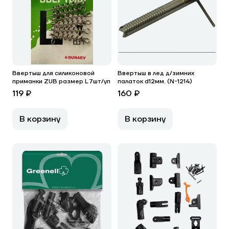
Ввертыш для силиконовой
Ввертыш в лед д/зимних
приманки ZUB размер L 7шт/уп
палаток d12мм. (N-1214)
119 ₽
160 ₽
В корзину
В корзину