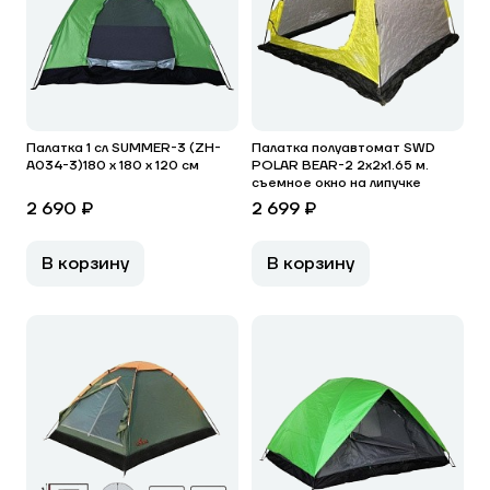
Палатка 1 сл SUMMER-3 (ZH-
Палатка полуавтомат SWD
A034-3)180 х 180 х 120 см
POLAR BEAR-2 2x2x1.65 м.
съемное окно на липучке
2 690 ₽
2 699 ₽
В корзину
В корзину