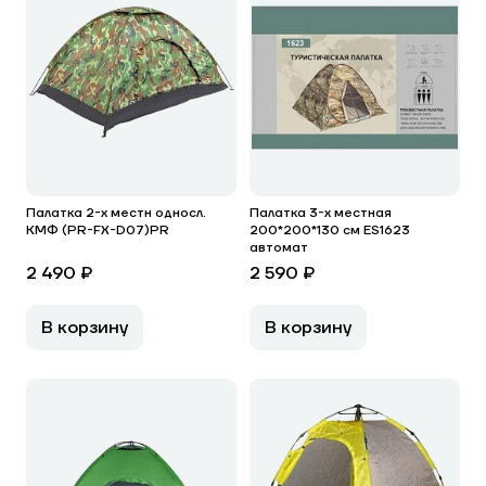
Палатка 2-х местн односл.
Палатка 3-х местная
КМФ (PR-FX-D07)PR
200*200*130 см ES1623
автомат
2 490 ₽
2 590 ₽
В корзину
В корзину