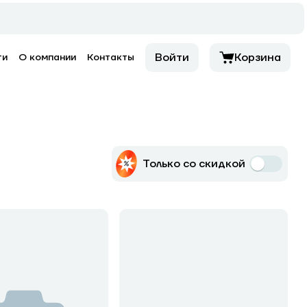
Войти
Корзина
ти
О компании
Контакты
Только со скидкой