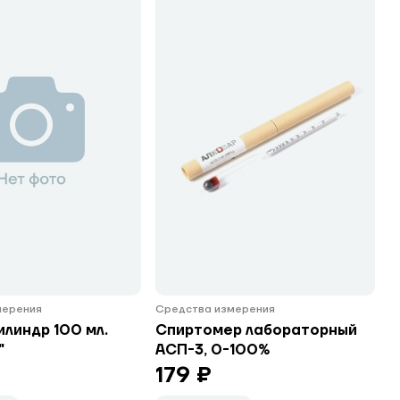
мерения
Средства измерения
линдр 100 мл.
Спиртомер лабораторный
"
АСП-3, 0-100%
179 ₽