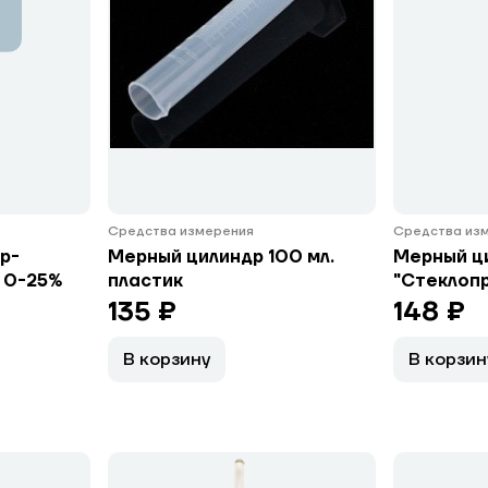
Средства измерения
Средства из
р-
Мерный цилиндр 100 мл.
Мерный ци
 0-25%
пластик
"Стеклоп
135 ₽
148 ₽
В корзину
В корзин