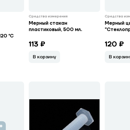
Средства измерения
Средства из
Мерный стакан
Мерный ци
пластиковый, 500 мл.
"Стеклоп
120 °C
113 ₽
120 ₽
В корзину
В корзин