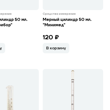
мерения
Средства измерения
линдр 50 мл.
Мерный цилиндр 50 мл.
рибор"
"Минимед"
120 ₽
у
В корзину