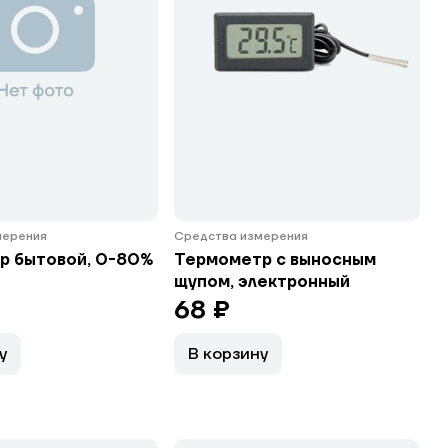
мерения
Средства измерения
р бытовой, 0-80%
Термометр с выносным
щупом, электронный
68 ₽
у
В корзину