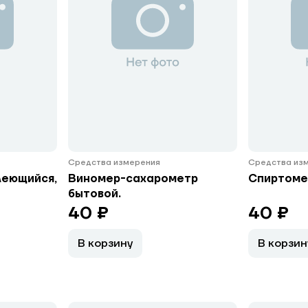
Средства измерения
Средства из
леющийся,
Виномер-сахарометр
Спиртоме
бытовой.
40 ₽
40 ₽
В корзину
В корзин