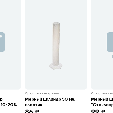
Средства измерения
Средства из
р-
Мерный цилиндр 50 мл.
Мерный ци
 10-20%
пластик
"Стеклоп
86 ₽
99 ₽