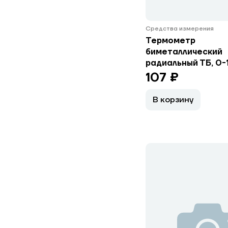
Средства измерения
Термометр
биметаллический
радиальный ТБ, 0-
107 ₽
В корзину