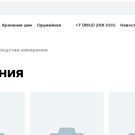
Хранение шин
Оружейная
+7 (8512) 238 000
Новос
редства измерения
ния