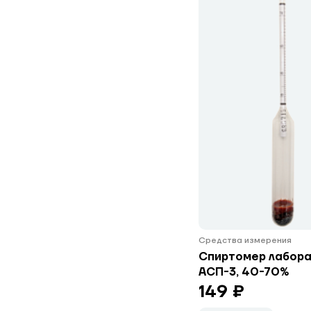
Средства измерения
Спиртомер лабор
АСП-3, 40-70%
149 ₽