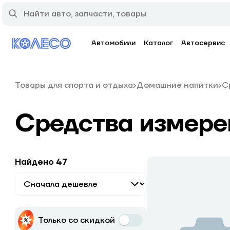
Автомобили
Каталог
Автосервис
Товары для спорта и отдыха
Домашние напитки
С
Средства измере
Найдено 47
Только со скидкой