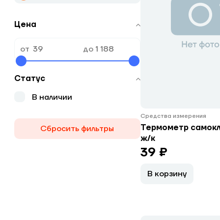
Цена
от
до
Статус
В наличии
Средства измерения
Термометр самок
Сбросить фильтры
ж/к
39 ₽
В корзину