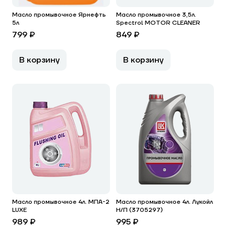
Масло промывочное Ярнефть
Масло промывочное 3,5л.
5л
Spectrol MOTOR CLEANER
799 ₽
849 ₽
В корзину
В корзину
Масло промывочное 4л. МПА-2
Масло промывочное 4л. Лукойл
LUXE
Н/П (3705297)
989 ₽
995 ₽