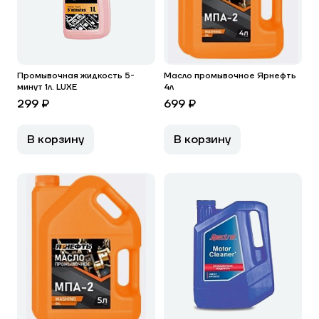
Промывочная жидкость 5-
Масло промывочное Ярнефть
минут 1л. LUXE
4л
299 ₽
699 ₽
В корзину
В корзину