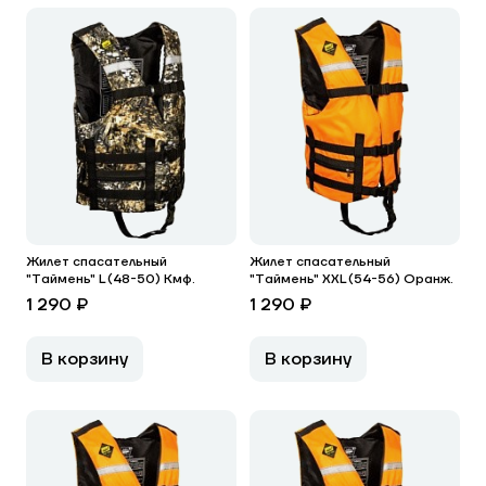
Жилет спасательный
Жилет спасательный
"Таймень" L (48-50) Кмф.
"Таймень" XXL (54-56) Оранж.
1 290 ₽
1 290 ₽
В корзину
В корзину