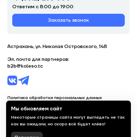
Ответим с 8:00 до 19:00
Заказать звонок
Астрахань, ул. Николая Островского, 148
Эл. почта для партнеров:
b2b@koleso.tc
Политика обработки персональных данных
Согласие на обработку персональных данных
Мы обновляем сайт
Некоторые страницы сайта могут выглядеть не так
© 2023, торгово-сервисная сеть «Колесо»
как вы ожидали, но скоро всё будет клёво!
Политика конфиденциальности
Сделано
красиво
в 2023 году