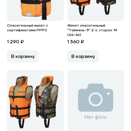
Спасательный жилет с
Жилет спасательный
сертификатами РРРС
"Таймень-3" 2-х. сторон. М
(44-46)
1 290 ₽
1 360 ₽
В корзину
В корзину