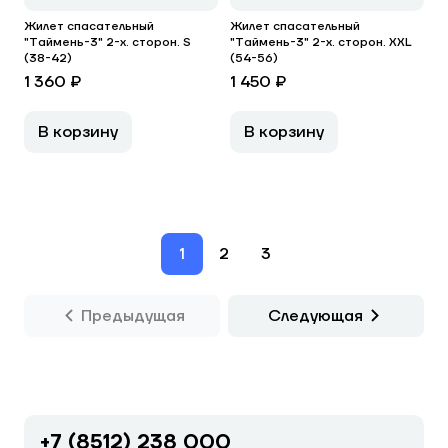
Жилет спасательный
Жилет спасательный
"Таймень-3" 2-х. сторон. S
"Таймень-3" 2-х. сторон. XXL
(38-42)
(54-56)
1 360 ₽
1 450 ₽
В корзину
В корзину
1
2
3
Предыдущая
Следующая
+7 (8512) 238 000