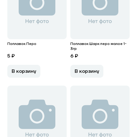
Поплавок Перо
Поплавок Шарк перо малое 1-
3гр
5 ₽
6 ₽
В корзину
В корзину