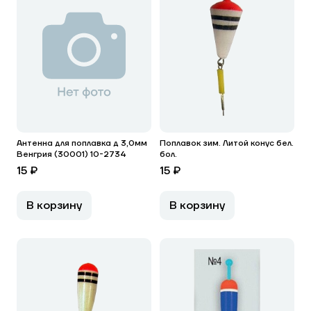
Антенна для поплавка д 3,0мм
Поплавок зим. Литой конус бел.
Венгрия (30001) 10-2734
бол.
15 ₽
15 ₽
В корзину
В корзину