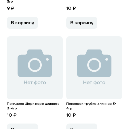
3гр
9 ₽
10 ₽
В корзину
В корзину
Поплавок Шарк перо длинное
Поплавок трубка длинная 3-
3-4гр
4гр
10 ₽
10 ₽