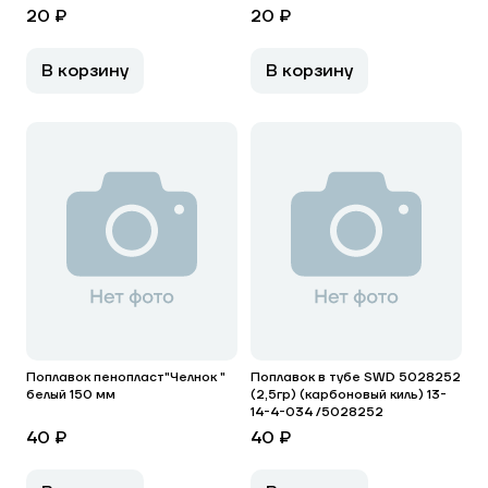
20 ₽
20 ₽
В корзину
В корзину
Поплавок пенопласт"Челнок "
Поплавок в тубе SWD 5028252
белый 150 мм
(2,5гр) (карбоновый киль) 13-
14-4-034 /5028252
40 ₽
40 ₽