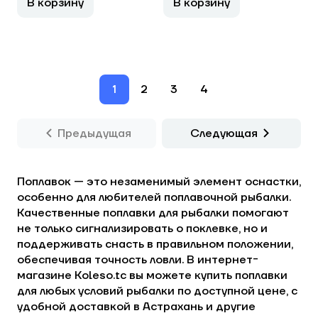
В корзину
В корзину
1
2
3
4
Предыдущая
Следующая
Поплавок — это незаменимый элемент оснастки,
особенно для любителей поплавочной рыбалки.
Качественные поплавки для рыбалки помогают
не только сигнализировать о поклевке, но и
поддерживать снасть в правильном положении,
обеспечивая точность ловли. В интернет-
магазине Koleso.tc вы можете купить поплавки
для любых условий рыбалки по доступной цене, с
удобной доставкой в Астрахань и другие