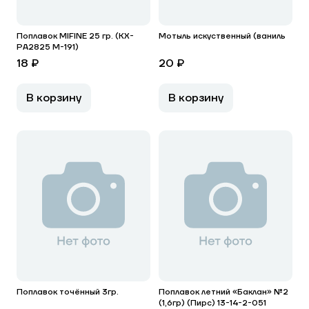
Поплавок MIFINE 25 гр. (KX-
Мотыль искуственный (ваниль
PA2825 M-191)
18 ₽
20 ₽
В корзину
В корзину
Поплавок точённый 3гр.
Поплавок летний «Баклан» №2
(1,6гр) (Пирс) 13-14-2-051