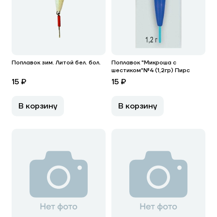
Поплавок зим. Литой бел. бол.
Поплавок "Микроша с
шестиком"№4 (1,2гр) Пирс
15 ₽
15 ₽
В корзину
В корзину