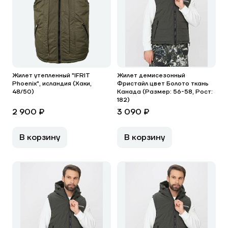
Жилет утепленный "IFRIT
Жилет демисезонный
Phoenix", исландия (Хаки,
Фристайл цвет Болото ткань
48/50)
Канада (Размер: 56-58, Рост:
182)
2 900 ₽
3 090 ₽
В корзину
В корзину