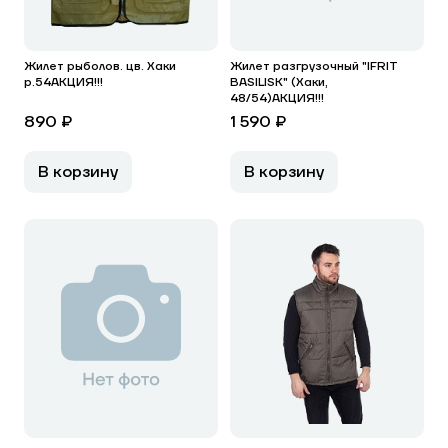
Жилет рыболов. цв. Хаки
Жилет разгрузочный "IFRIT
р.54АКЦИЯ!!!
BASILISK" (Хаки,
48/54)АКЦИЯ!!!
890 ₽
1 590 ₽
В корзину
В корзину