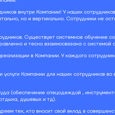
пании.
ников внутри Компании! У наших сотрудников
нтально, но и вертикально. Сотрудники не ос
удников. Существует системное обучение со
авленно и тесно взаимосвязана с системой о
еализации в Компании. У каждого сотрудник
и услуги Компании для наших сотрудников во
уда (обеспечение спецодеждой , инструмент
отдыха, душевых и тд).
ряем тех, кто вносит свой вклад в совершен