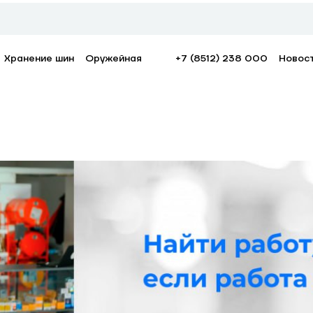
Хранение шин
Оружейная
+7 (8512) 238 000
Новос