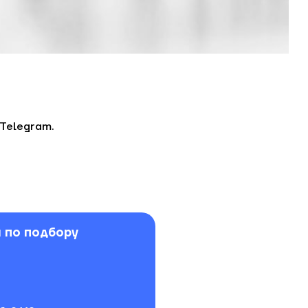
Telegram
.
 по подбору