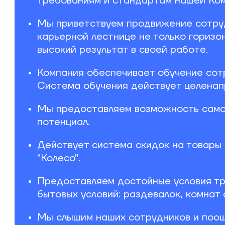
требованиям и стандартам нашей Ком
Мы приветствуем продвижение сотруд
карьерной лестнице не только горизо
высокий результат в своей работе.
Компания обеспечивает обучение сотр
Система обучения действует целенапр
Мы предоставляем возможность самор
потенциал.
Действует система скидок на товары 
"Колесо".
Предоставляем достойные условия тр
бытовых условий: раздевалок, комнат 
Мы слышим наших сотрудников и поощ