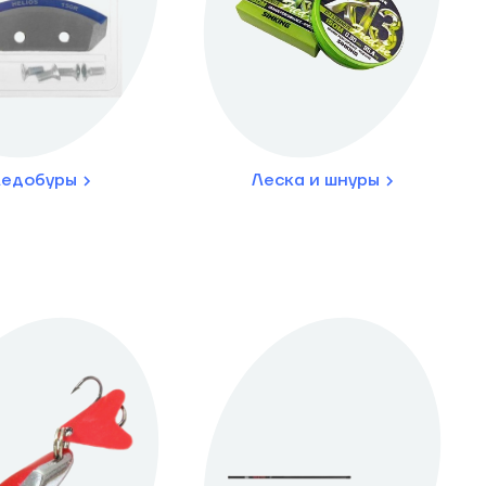
едобуры
Леска и шнуры