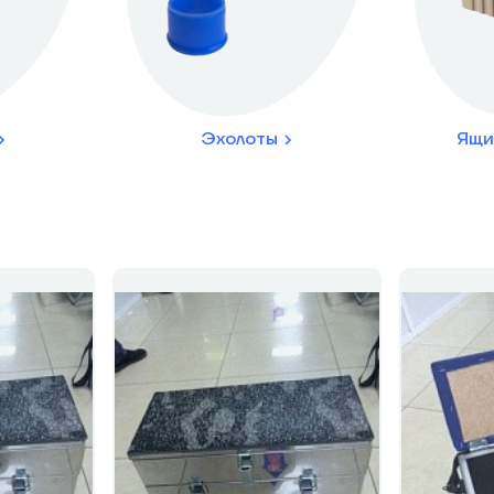
Эхолоты
Ящи