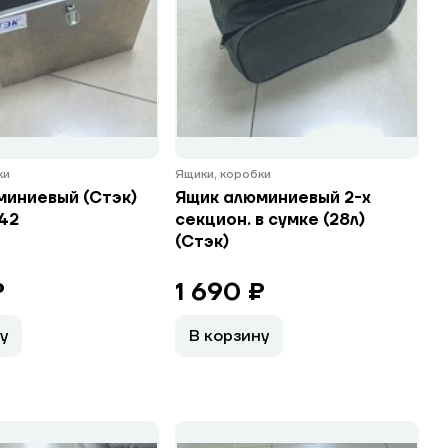
ки
Ящики, коробки
миниевый (Стэк)
Ящик алюминиевый 2-х
042
секцион. в сумке (28л)
(Стэк)
₽
1 690 ₽
у
В корзину