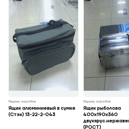
Ящики, коробки
Ящики, коробки
Ящик алюминиевый в сумке
Ящик рыболова
(Стэк) 13-22-2-043
400x190x360
двухярус.нержаве
(РОСТ)