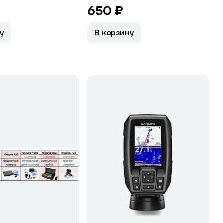
650 ₽
у
В корзину