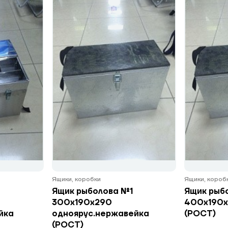
Ящики, коробки
Ящики, короб
Ящик рыболова №1
Ящик рыб
300x190x290
400x190x
йка
одноярус.нержавейка
(РОСТ)
(РОСТ)