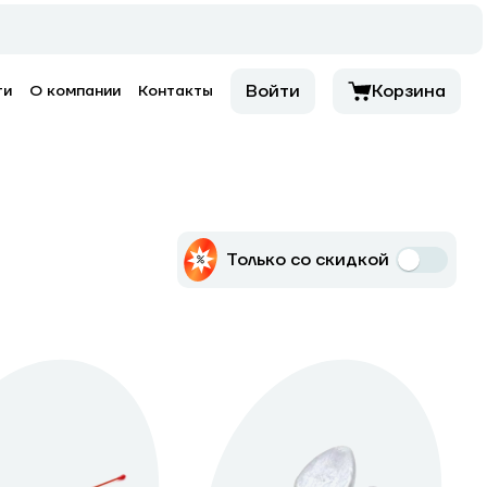
Войти
Корзина
ти
О компании
Контакты
Только со скидкой