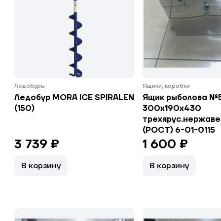
Ледобуры
Ящики, коробки
Ледобур MORA ICE SPIRALEN
Ящик рыболова №
(150)
300x190x430
трехярус.нержаве
(РОСТ) 6-01-0115
3 739 ₽
1 600 ₽
В корзину
В корзину