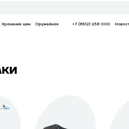
Хранение шин
Оружейная
+7 (8512) 238 000
Новос
лки