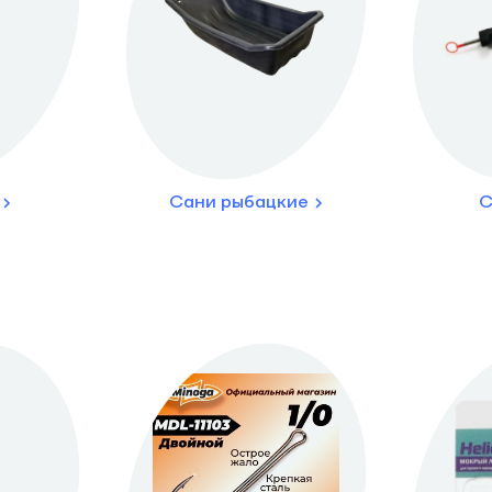
Сани рыбацкие
С