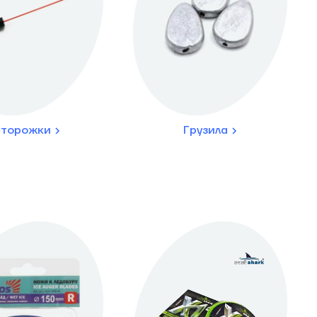
торожки
Грузила