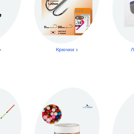
Крючки
Л