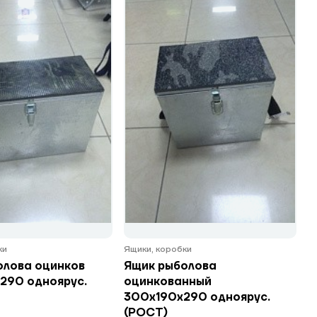
ки
Ящики, коробки
олова оцинков
Ящик рыболова
290 одноярус.
оцинкованный
300x190x290 одноярус.
(РОСТ)