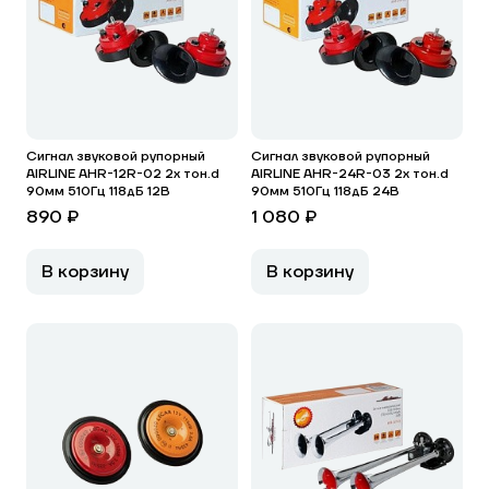
Сигнал звуковой рупорный
Сигнал звуковой рупорный
AIRLINE AHR-12R-02 2x тон.d
AIRLINE AHR-24R-03 2x тон.d
90мм 510Гц 118дБ 12В
90мм 510Гц 118дБ 24В
890 ₽
1 080 ₽
В корзину
В корзину