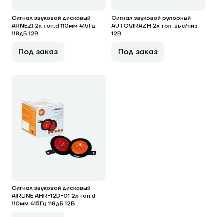
Сигнал звуковой дисковый
Сигнал звуковой рупорный
ARNEZI 2x тон.d 110мм 415Гц
AUTOVIRAZH 2x тон. выс/низ
118дБ 12В
12В
Под заказ
Под заказ
Сигнал звуковой дисковый
AIRLINE AHR-12D-01 2x тон.d
110мм 415Гц 118дБ 12В