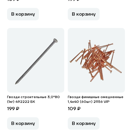
В корзину
В корзину
Гвозди строительные 3,0*80
Гвозди финишные омедненные
(1кг) 492222 БК
1,4х40 (60шт) 21156 VIP
199 ₽
109 ₽
В корзину
В корзину