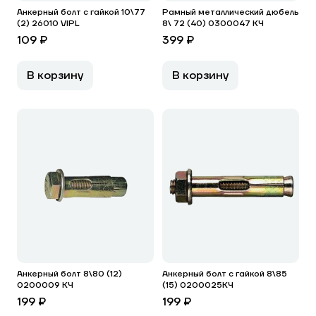
Анкерный болт с гайкой 10\77
Рамный металлический дюбель
(2) 26010 VIPL
8\ 72 (40) 0300047 КЧ
109 ₽
399 ₽
В корзину
В корзину
Анкерный болт 8\80 (12)
Анкерный болт с гайкой 8\85
0200009 КЧ
(15) 0200025КЧ
199 ₽
199 ₽