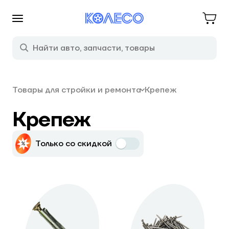
Товары для стройки и ремонта
Крепеж
Крепеж
Только со скидкой