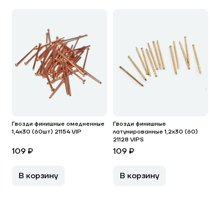
Гвозди финишные омедненные
Гвозди финишные
1,4х30 (60шт) 21154 VIP
латунированные 1,2х30 (60)
21128 VIPS
109 ₽
109 ₽
В корзину
В корзину