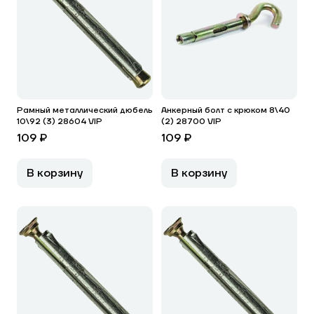
Рамный металлический дюбель
Анкерный болт с крюком 8\40
10\92 (3) 28604 VIP
(2) 28700 VIP
109 ₽
109 ₽
В корзину
В корзину