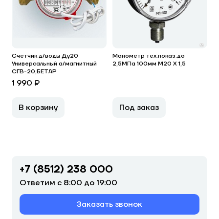
Счетчик д/воды Ду20
Манометр тех.показ.до
Универсальный а/магнитный
2,5МПа 100мм М20 Х 1,5
СГВ-20,БЕТАР
1 990 ₽
В корзину
Под заказ
+7 (8512) 238 000
Ответим с 8:00 до 19:00
Заказать звонок