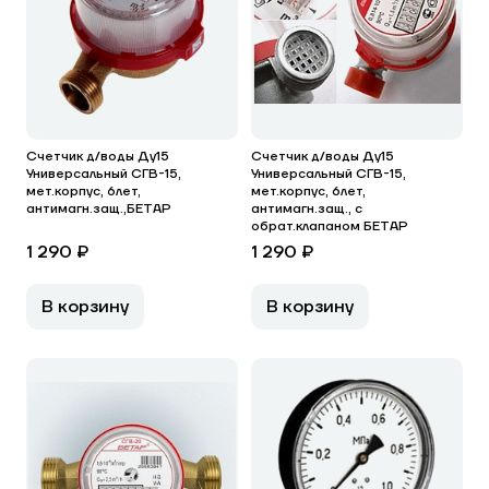
Счетчик д/воды Ду15
Счетчик д/воды Ду15
Универсальный СГВ-15,
Универсальный СГВ-15,
мет.корпус, 6лет,
мет.корпус, 6лет,
антимагн.защ.,БЕТАР
антимагн.защ., с
обрат.клапаном БЕТАР
1 290 ₽
1 290 ₽
В корзину
В корзину