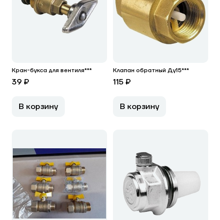
Кран-букса для вентиля***
Клапан обратный Ду15***
39 ₽
115 ₽
В корзину
В корзину