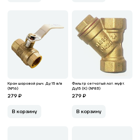
Кран шаровой рыч. Ду 15 в/в
Фильтр сетчатый лат. муфт.
(№16)
Ду15 (К) (№83)
279 ₽
279 ₽
В корзину
В корзину