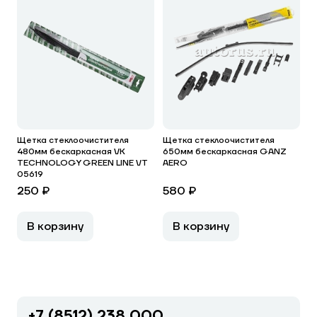
Щетка стеклоочистителя
Щетка стеклоочистителя
480мм бескаркасная VK
650мм бескаркасная GANZ
TECHNOLOGY GREEN LINE VT
AERO
05619
250 ₽
580 ₽
В корзину
В корзину
+7 (8512) 238 000