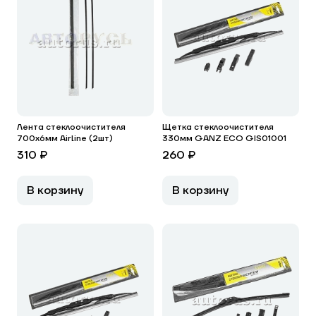
Лента стеклоочистителя
Щетка стеклоочистителя
700x6мм Airline (2шт)
330мм GANZ ECO GIS01001
310 ₽
260 ₽
В корзину
В корзину