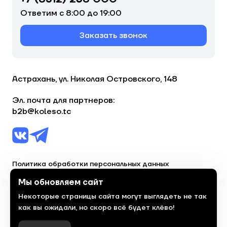
Ответим с 8:00 до 19:00
Заказать звонок
Астрахань, ул. Николая Островского, 148
Эл. почта для партнеров:
b2b@koleso.tc
Политика обработки персональных данных
Согласие на обработку персональных данных
Мы обновляем сайт
Некоторые страницы сайта могут выглядеть не так
© 2023, торгово-сервисная сеть «Колесо»
как вы ожидали, но скоро всё будет клёво!
Политика конфиденциальности
Сделано
красиво
в 2023 году