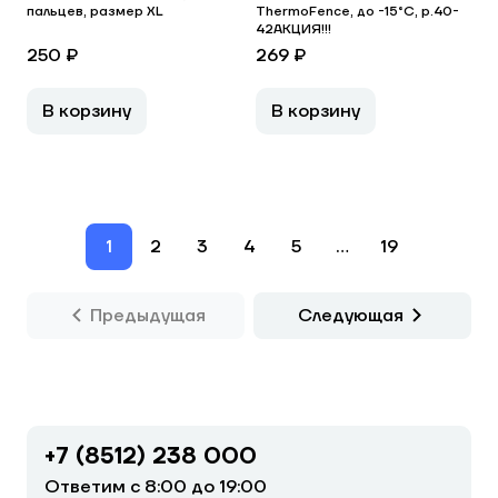
пальцев, размер XL
ThermoFence, до -15°С, р.40-
42АКЦИЯ!!!
250 ₽
269 ₽
В корзину
В корзину
1
2
3
4
5
...
19
Предыдущая
Следующая
+7 (8512) 238 000
Ответим с 8:00 до 19:00