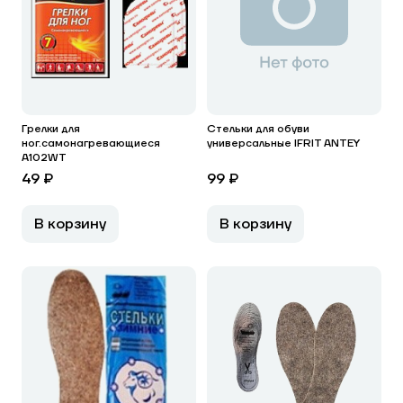
Грелки для
Стельки для обуви
ног.самонагревающиеся
универсальные IFRIT ANTEY
А102WT
49 ₽
99 ₽
В корзину
В корзину