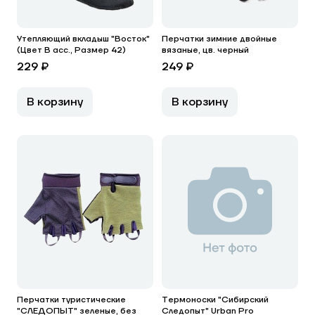
Утепляющий вкладыш "Восток"
Перчатки зимние двойные
(Цвет В асс., Размер 42)
вязаные, цв. черный
229 ₽
249 ₽
В корзину
В корзину
Перчатки туристические
Термоноски "Сибирский
"СЛЕДОПЫТ" зеленые, без
Следопыт" Urban Pro