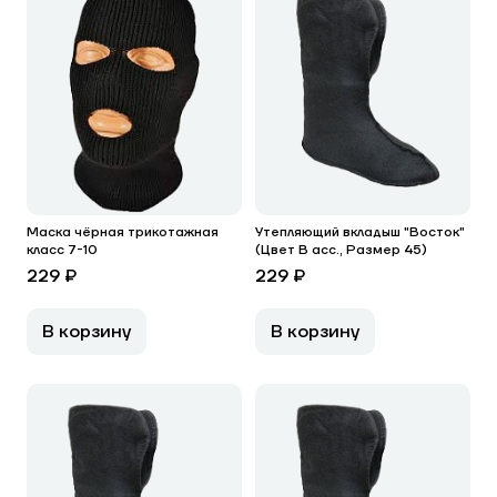
Маска чёрная трикотажная
Утепляющий вкладыш "Восток"
класс 7-10
(Цвет В асс., Размер 45)
229 ₽
229 ₽
В корзину
В корзину