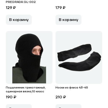
PREGRADA GL-002
129 ₽
179 ₽
В корзину
В корзину
Подшлемник трикотажный,
Носки из флиса 43-45
одинарная вязка,10 класс
190 ₽
210 ₽