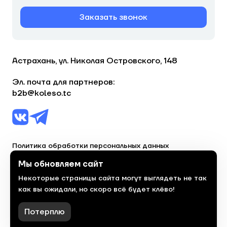
Заказать звонок
Астрахань, ул. Николая Островского, 148
Эл. почта для партнеров:
b2b@koleso.tc
Политика обработки персональных данных
Согласие на обработку персональных данных
Мы обновляем сайт
Некоторые страницы сайта могут выглядеть не так
© 2023, торгово-сервисная сеть «Колесо»
как вы ожидали, но скоро всё будет клёво!
Политика конфиденциальности
Сделано
красиво
в 2023 году
Потерплю
Фильтры