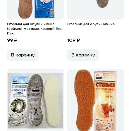
Стельки для обуви Зимние
Стельки для обуви Зимние
(войлок+ метализ. лавсан) б/р
Пик
99 ₽
109 ₽
В корзину
В корзину