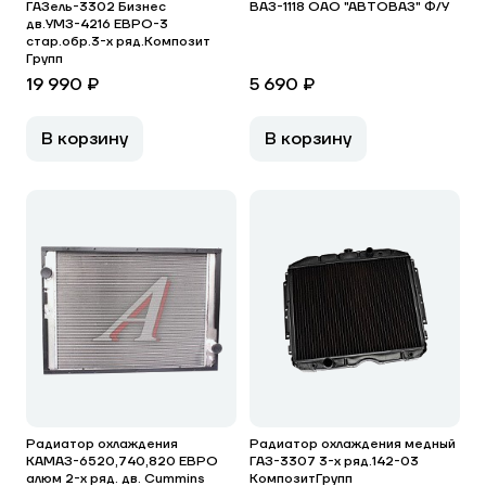
ГАЗель-3302 Бизнес
ВАЗ-1118 ОАО "АВТОВАЗ" Ф/У
дв.УМЗ-4216 ЕВРО-3
стар.обр.3-х ряд.Композит
Групп
19 990 ₽
5 690 ₽
В корзину
В корзину
Радиатор охлаждения
Радиатор охлаждения медный
КАМАЗ-6520,740,820 ЕВРО
ГАЗ-3307 3-х ряд.142-03
алюм 2-х ряд. дв. Cummins
КомпозитГрупп