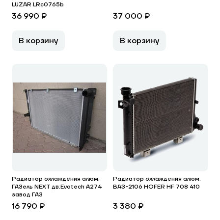
LUZAR LRc0765b
36 990 ₽
37 000 ₽
В корзину
В корзину
Радиатор охлаждения алюм.
Радиатор охлаждения алюм.
ГАЗель NEXT дв.Evotech A274
ВАЗ-2106 HOFER HF 708 410
завод ГАЗ
16 790 ₽
3 380 ₽