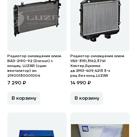
Радиатор охлаждения алюм.
Радиатор охлаждения алюм.
ВАЗ-2190-92 (Datsun) с
УАЗ-3151,3162,3741
кондиц. LUZAR (один
Хантер,Буханка
вентилятор) ан.
дв.ЗМЗ-409,4213 3-х
21900130001004
ряд.без.конд.LUZAR
7 290 ₽
14 990 ₽
В корзину
В корзину