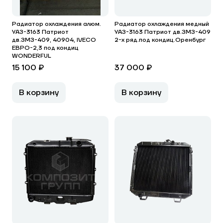
Радиатор охлаждения алюм.
Радиатор охлаждения медный
УАЗ-3163 Патриот
УАЗ-3163 Патриот дв.ЗМЗ-409
дв.ЗМЗ-409, 40904, IVECO
2-х ряд.под кондиц.Оренбург
ЕВРО-2,3 под кондиц
WONDERFUL
15 100 ₽
37 000 ₽
В корзину
В корзину