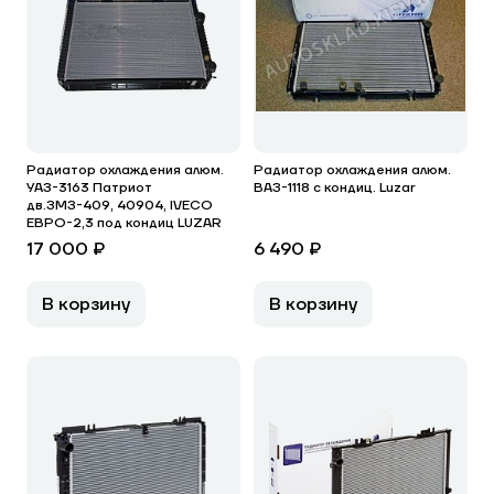
Радиатор охлаждения алюм.
Радиатор охлаждения алюм.
УАЗ-3163 Патриот
ВАЗ-1118 с кондиц. Luzar
дв.ЗМЗ-409, 40904, IVECO
ЕВРО-2,3 под кондиц LUZAR
17 000 ₽
6 490 ₽
В корзину
В корзину