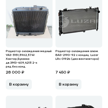
Радиатор охлаждения медный
Радиатор охлаждения алюм.
УАЗ-3151,3962,3741
ВАЗ-2190-92 с кондиц. Luzar
Хантер,Буханка
LRc 0192b (два вентилятора)
дв.ЗМЗ-409,4213 2-х
ряд.без.конд.
28 000 ₽
7 450 ₽
В корзину
В корзину