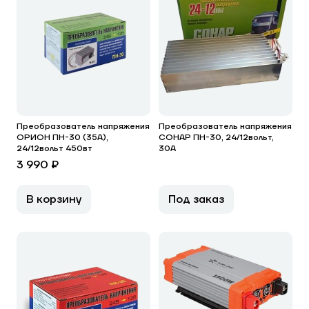
Преобразователь напряжения
Преобразователь напряжения
ОРИОН ПН-30 (35А),
СОНАР ПН-30, 24/12вольт,
24/12вольт 450вт
30А
3 990 ₽
В корзину
Под заказ