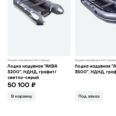
Лодки надувные моторные
Лодки надувные моторны
Лодка надувная "АКВА
Лодка надувная "
3200", НДНД, графит/
3500", НДНД, гра
светло-серый
50 100 ₽
В корзину
Под заказ