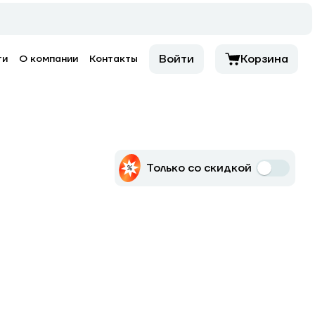
Войти
Корзина
ти
О компании
Контакты
Только со скидкой