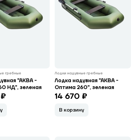
ые гребные
Лодки надувные гребные
увная "АКВА -
Лодка надувная "АКВА -
0 НД", зеленая
Оптима 260", зеленая
 ₽
14 670 ₽
у
В корзину