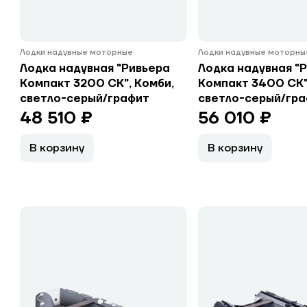
Лодки надувные моторные
Лодки надувные моторны
Лодка надувная "Ривьера
Лодка надувная "
Компакт 3200 СК", Комби,
Компакт 3400 СК"
светло-серый/графит
светло-серый/гр
48 510 ₽
56 010 ₽
В корзину
В корзину