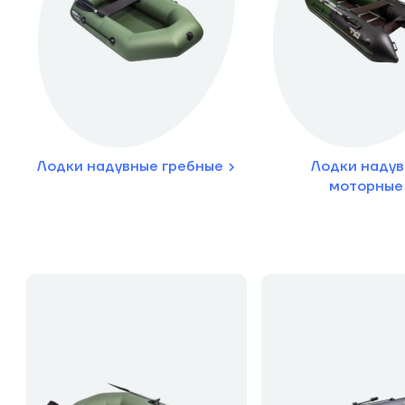
Лодки надувные гребные
Лодки наду
моторные