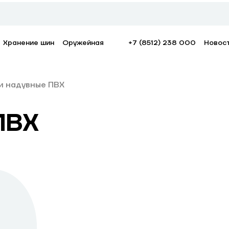
Хранение шин
Оружейная
+7 (8512) 238 000
Новос
и надувные ПВХ
ПВХ