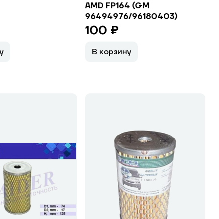
AMD FP164 (GM
96494976/96180403)
100 ₽
у
В корзину