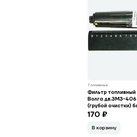
Топливные
Фильтр топливный 
Волга дв.ЗМЗ-406 
(грубой очистки) б
170 ₽
В корзину