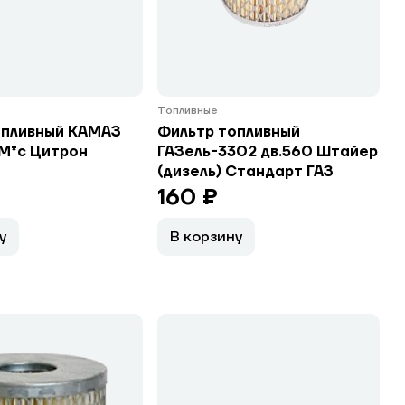
Топливные
опливный КАМАЗ
Фильтр топливный
М*с Цитрон
ГАЗель-3302 дв.560 Штайер
(дизель) Стандарт ГАЗ
160 ₽
у
В корзину