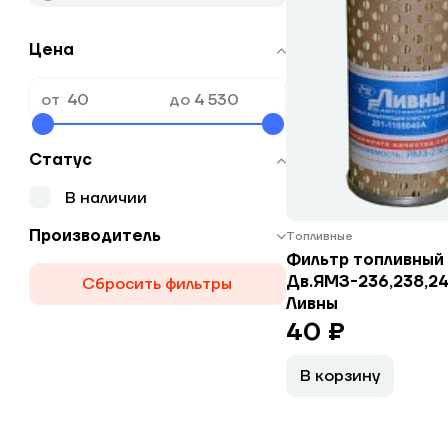
Цена
от
до
Статус
В наличии
Производитель
Топливные
Фильтр топливный
Дв.ЯМЗ-236,238,24
Сбросить фильтры
Ливны
40 ₽
В корзину