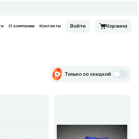
Войти
Корзина
ти
О компании
Контакты
Только со скидкой