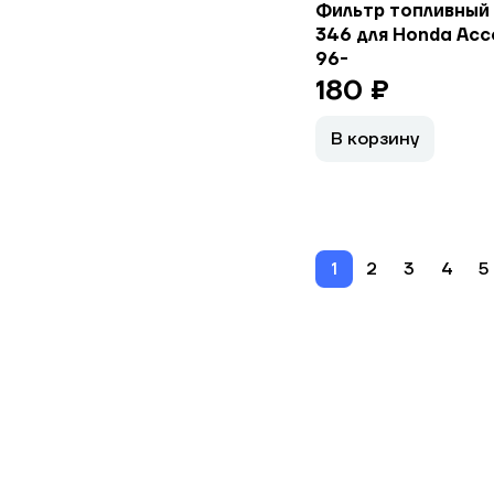
Фильтр топливный
346 для Honda Acco
96-
180 ₽
В корзину
1
2
3
4
5