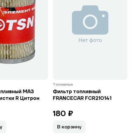
Топливные
опливный МАЗ
Фильтр топливный
истки R Цитрон
FRANCECAR FCR210141
180 ₽
у
В корзину