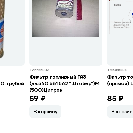
Топливные
Топливные
Фильтр топливный ГАЗ
Фильтр то
0. грубой
(дв.560,561,562 "Штайер")М
(прямой) 
(500)Цитрон
59 ₽
85 ₽
В корзину
В корзин