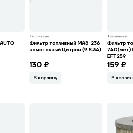
Топливные
Топливные
 AUTO-
Фильтр топливный МАЗ-236
Фильтр т
намоточный Цитрон (9.8.34)
740(мет) 
EFT259
130 ₽
159 ₽
В корзину
В корзин