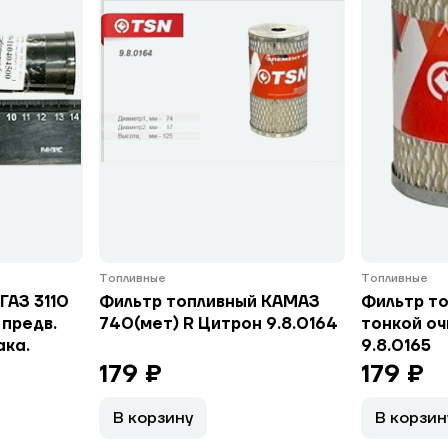
Топливные
Топливные
ГАЗ 3110
Фильтр топливный КАМАЗ
Фильтр т
предв.
740(мет) R Цитрон 9.8.0164
тонкой оч
ака.
9.8.0165
179 ₽
179 ₽
В корзину
В корзин