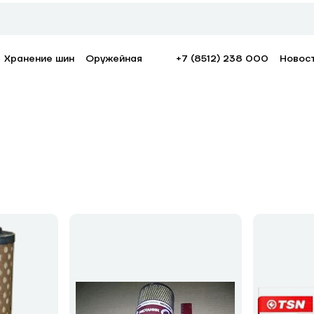
Хранение шин
Оружейная
+7 (8512) 238 000
Новос