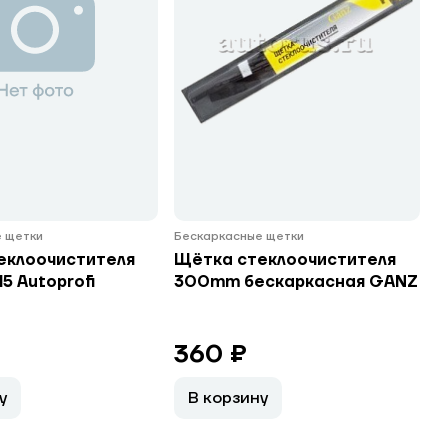
 щетки
Бескаркасные щетки
еклоочистителя
Щётка стеклоочистителя
5 Autoprofi
300mm бескаркасная GANZ
360 ₽
у
В корзину