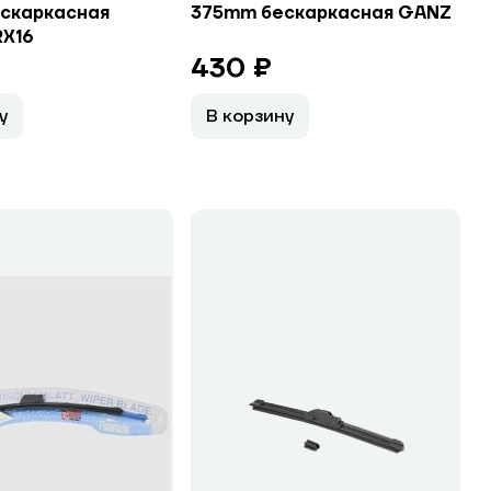
скаркасная
375mm бескаркасная GANZ
RX16
430 ₽
у
В корзину