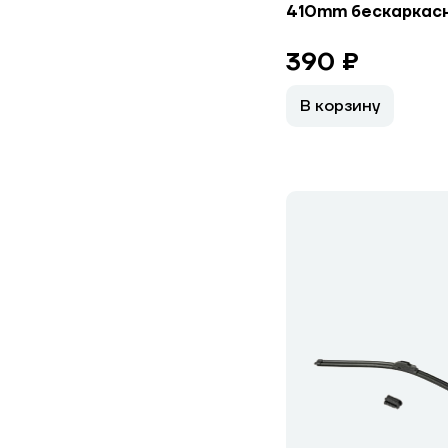
410mm бескаркас
390 ₽
В корзину