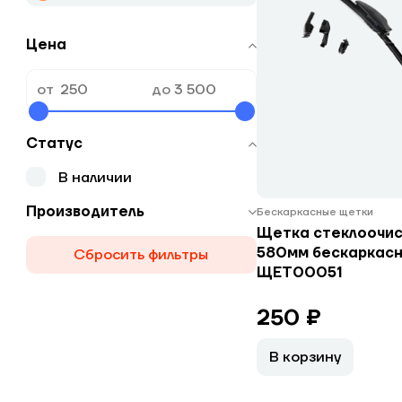
Цена
от
до
Статус
В наличии
Производитель
Бескаркасные щетки
Щетка стеклоочис
580мм бескаркас
Сбросить фильтры
ЩЕТ00051
250 ₽
В корзину