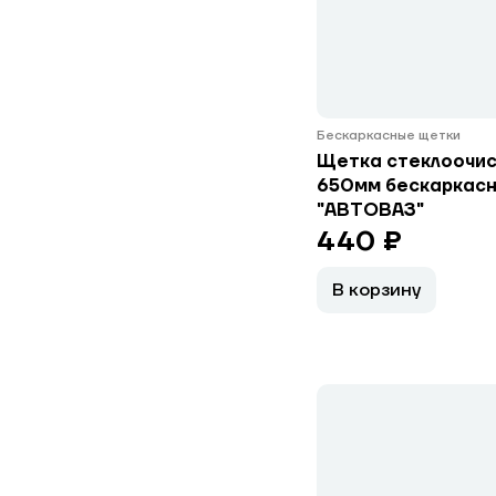
Бескаркасные щетки
Щетка стеклоочис
650мм бескаркасн
"АВТОВАЗ"
440 ₽
В корзину