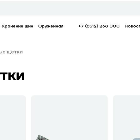
Хранение шин
Оружейная
+7 (8512) 238 000
Новос
ые щетки
тки