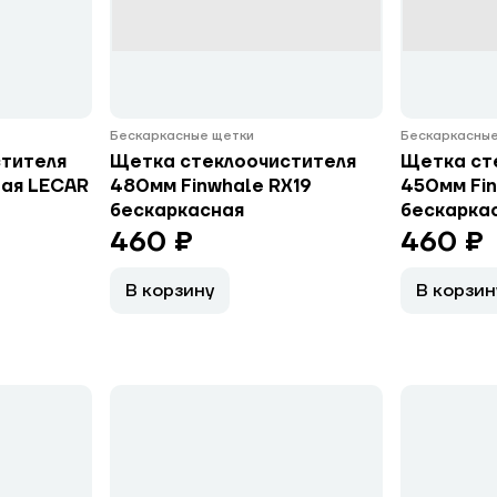
Бескаркасные щетки
Бескаркасные
тителя
Щетка стеклоочистителя
Щетка ст
ая LECAR
480мм Finwhale RX19
450мм Fin
бескаркасная
бескарка
460 ₽
460 ₽
В корзину
В корзин