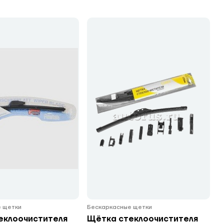
 щетки
Бескаркасные щетки
еклоочистителя
Щётка стеклоочистителя