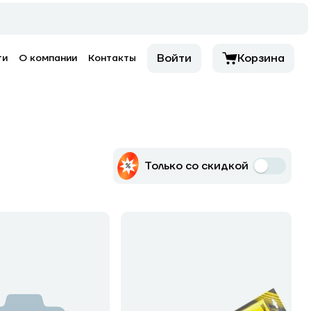
Войти
Корзина
ти
О компании
Контакты
Только со скидкой