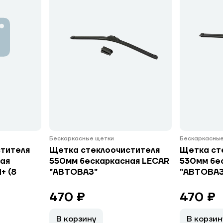
Бескаркасные щетки
Бескаркасные
тителя
Щетка стеклоочистителя
Щетка ст
ая
550мм бескаркасная LECAR
530мм бе
+ (8
"АВТОВАЗ"
"АВТОВАЗ
470 ₽
470 ₽
В корзину
В корзин