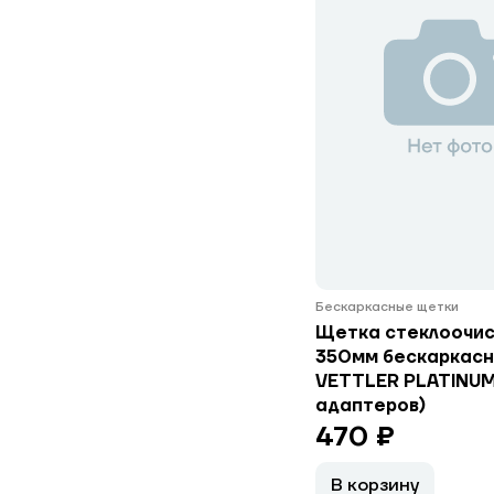
Бескаркасные щетки
Щетка стеклоочис
350мм бескаркасн
VETTLER PLATINUM
адаптеров)
470 ₽
В корзину