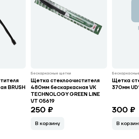
Бескаркасные щетки
Бескаркасные
тителя
Щетка стеклоочистителя
Щетка ст
ная BRUSH
480мм бескаркасная VK
370мм UD1
TECHNOLOGY GREEN LINE
VT 05619
250 ₽
300 ₽
В корзину
В корзин