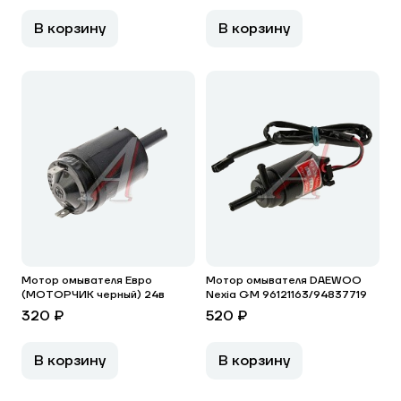
В корзину
В корзину
Мотор омывателя Евро
Мотор омывателя DAEWOO
(МОТОРЧИК черный) 24в
Nexia GM 96121163/94837719
320 ₽
520 ₽
В корзину
В корзину