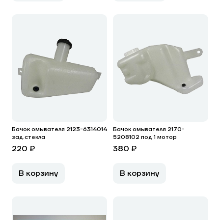
Бачок омывателя 2123-6314014
Бачок омывателя 2170-
зад.стекла
5208102 под 1 мотор
220 ₽
380 ₽
В корзину
В корзину