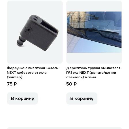
Форсунка омывателя ГАЗель
Держатель трубки омывателя
NEXT лобового стекла
ГАЗель NEXT (рычага/щетки
(жиклёр).
стеклооч) малый.
75 ₽
50 ₽
В корзину
В корзину