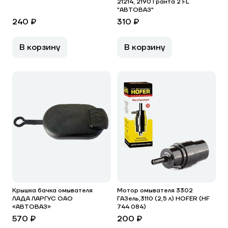
21214, 2190 Гранта 2 FL
"АВТОВАЗ"
240 ₽
310 ₽
В корзину
В корзину
Крышка бачка омывателя
Мотор омывателя 3302
ЛАДА ЛАРГУС ОАО
ГАЗель,3110 (2,5 л) HOFER (HF
«АВТОВАЗ»
744 084)
570 ₽
200 ₽