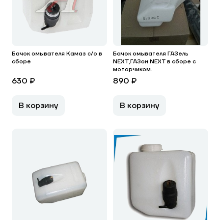
Бачок омывателя Камаз с/о в
Бачок омывателя ГАЗель
сборе
NEXT,ГАЗон NEXT в сборе с
моторчиком.
630 ₽
890 ₽
В корзину
В корзину