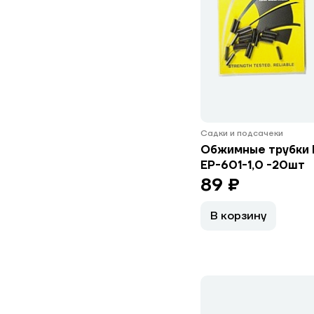
Садки и подсачеки
Обжимные трубки
EP-601-1,0 -20шт
89 ₽
В корзину