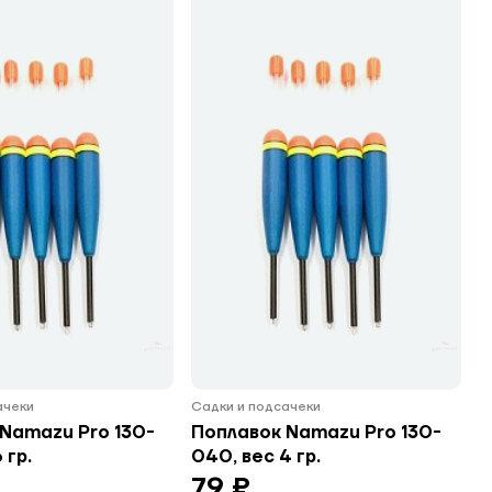
ачеки
Садки и подсачеки
Namazu Pro 130-
Поплавок Namazu Pro 130-
 гр.
040, вес 4 гр.
79 ₽