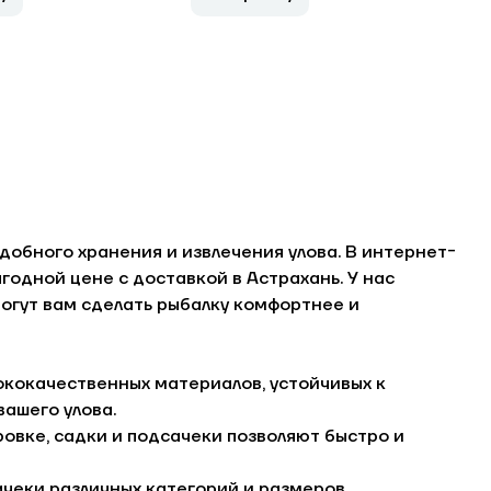
добного хранения и извлечения улова. В интернет-
годной цене с доставкой в Астрахань. У нас
огут вам сделать рыбалку комфортнее и
ококачественных материалов, устойчивых к
вашего улова.
ровке, садки и подсачеки позволяют быстро и
ачеки различных категорий и размеров,