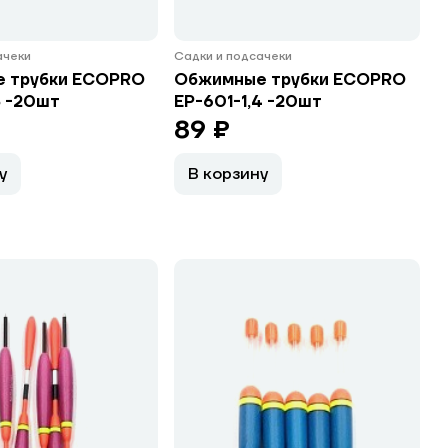
ачеки
Садки и подсачеки
 трубки ECOPRO
Обжимные трубки ECOPRO
8 -20шт
EP-601-1,4 -20шт
89 ₽
у
В корзину