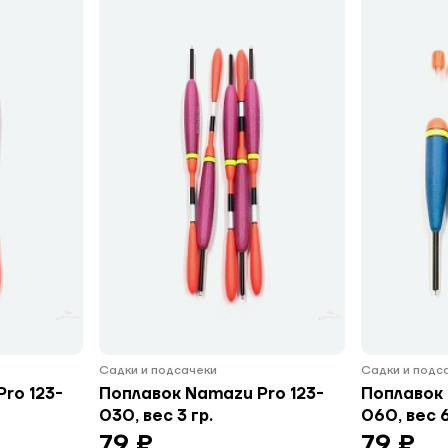
Садки и подсачеки
Садки и подс
ro 123-
Поплавок Namazu Pro 123-
Поплавок 
030, вес 3 гр.
060, вес 6
79 ₽
79 ₽