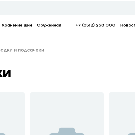
Хранение шин
Оружейная
+7 (8512) 238 000
Новос
адки и подсачеки
ки