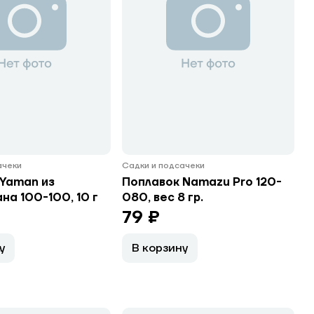
ачеки
Садки и подсачеки
Yaman из
Поплавок Namazu Pro 120-
на 100-100, 10 г
080, вес 8 гр.
79 ₽
у
В корзину