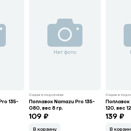
Садки и подсачеки
Садки и подс
ro 135-
Поплавок Namazu Pro 135-
Поплавок 
080, вес 8 гр.
120, вес 12
109 ₽
139 ₽
В корзину
В корзин