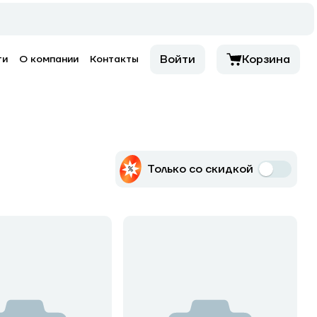
Войти
Корзина
ти
О компании
Контакты
Только со скидкой