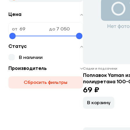
Цена
от
до
Статус
В наличии
Производитель
Садки и подсачеки
Поплавок Yaman и
полиуретана 100-0
Сбросить фильтры
69 ₽
В корзину