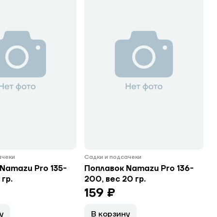
ачеки
Садки и подсачеки
Namazu Pro 135-
Поплавок Namazu Pro 136-
 гр.
200, вес 20 гр.
159 ₽
у
В корзину