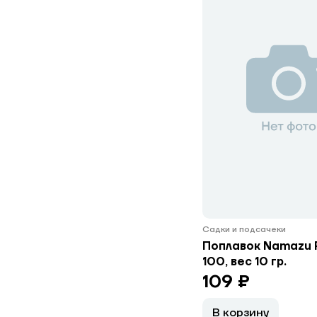
Садки и подсачеки
Поплавок Namazu P
100, вес 10 гр.
109 ₽
В корзину